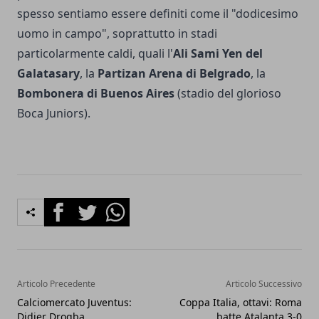
spesso sentiamo essere definiti come il "dodicesimo
uomo in campo", soprattutto in stadi
particolarmente caldi, quali l'
Ali Sami Yen del
Galatasary
, la
Partizan Arena di Belgrado
, la
Bombonera di Buenos Aires
(stadio del glorioso
Boca Juniors).
Facebook
Twitter
Whatsapp
Articolo Precedente
Articolo Successivo
Calciomercato Juventus:
Coppa Italia, ottavi: Roma
Didier Drogba
batte Atalanta 3-0