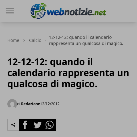
Web Notizie
12-12-12: quando il calendario
Home
Calcio
rappresenta un qualcosa di magico.
12-12-12: quando il
calendario rappresenta un
qualcosa di magico.
di
Redazione
12/12/2012
Facebook
Twitter
Whatsapp