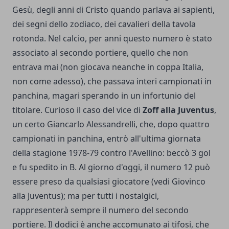
Gesù, degli anni di Cristo quando parlava ai sapienti,
dei segni dello zodiaco, dei cavalieri della tavola
rotonda. Nel calcio, per anni questo numero è stato
associato al secondo portiere, quello che non
entrava mai (non giocava neanche in coppa Italia,
non come adesso), che passava interi campionati in
panchina, magari sperando in un infortunio del
titolare. Curioso il caso del vice di
Zoff alla Juventus
,
un certo Giancarlo Alessandrelli, che, dopo quattro
campionati in panchina, entrò all'ultima giornata
della stagione 1978-79 contro l'Avellino: beccò 3 gol
e fu spedito in B. Al giorno d'oggi, il numero 12 può
essere preso da qualsiasi giocatore (vedi Giovinco
alla Juventus); ma per tutti i nostalgici,
rappresenterà sempre il numero del secondo
portiere. Il dodici è anche accomunato ai tifosi, che