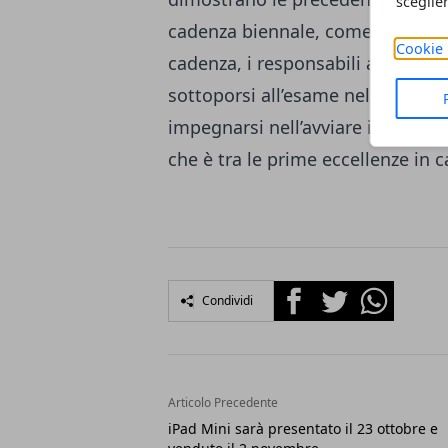
sceglie
cadenza biennale, come richiesto
Cookie 
cadenza, i responsabili assicuran
sottoporsi all’esame nel 2013. Zai
impegnarsi nell’avviare indagini 
che è tra le prime eccellenze in 
Facebook
Twitter
Whatsapp
Condividi
Articolo Precedente
iPad Mini sarà presentato il 23 ottobre e