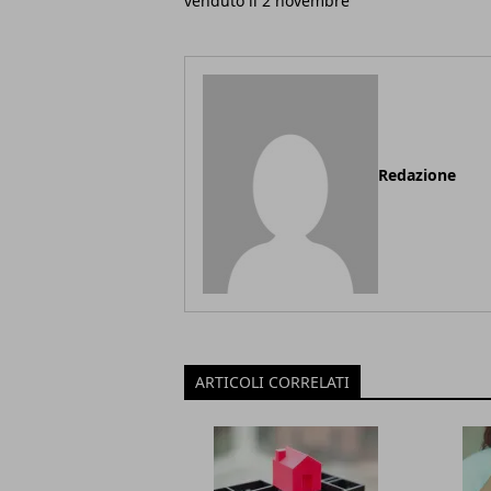
venduto il 2 novembre
Redazione
ARTICOLI CORRELATI