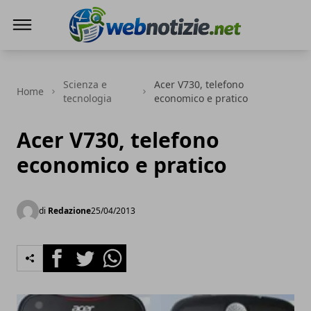
Web Notizie
Scienza e
Acer V730, telefono
Home
tecnologia
economico e pratico
Acer V730, telefono
economico e pratico
di
Redazione
25/04/2013
Facebook
Twitter
Whatsapp