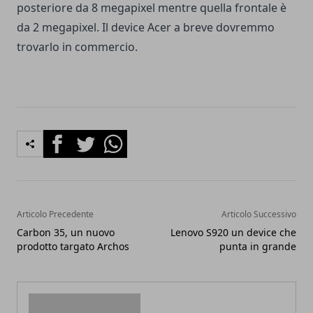
posteriore da 8 megapixel mentre quella frontale è
da 2 megapixel. Il device Acer a breve dovremmo
trovarlo in commercio.
Facebook
Twitter
Whatsapp
Articolo Precedente
Articolo Successivo
Carbon 35, un nuovo
Lenovo S920 un device che
prodotto targato Archos
punta in grande