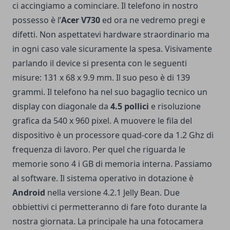
ci accingiamo a cominciare. Il telefono in nostro
possesso è l’
Acer V730
ed ora ne vedremo pregi e
difetti. Non aspettatevi hardware straordinario ma
in ogni caso vale sicuramente la spesa. Visivamente
parlando il device si presenta con le seguenti
misure: 131 x 68 x 9.9 mm. Il suo peso è di 139
grammi. Il telefono ha nel suo bagaglio tecnico un
display con diagonale da
4.5 pollici
e risoluzione
grafica da 540 x 960 pixel. A muovere le fila del
dispositivo è un processore quad-core da 1.2 Ghz di
frequenza di lavoro. Per quel che riguarda le
memorie sono 4 i GB di memoria interna. Passiamo
al software. Il sistema operativo in dotazione è
Android
nella versione 4.2.1 Jelly Bean. Due
obbiettivi ci permetteranno di fare foto durante la
nostra giornata. La principale ha una fotocamera