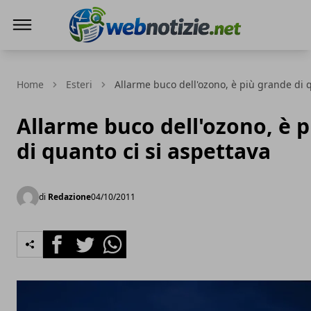
Web Notizie
Home
Esteri
Allarme buco dell'ozono, è più grande di q
Allarme buco dell'ozono, è 
di quanto ci si aspettava
di
Redazione
04/10/2011
Facebook
Twitter
Whatsapp