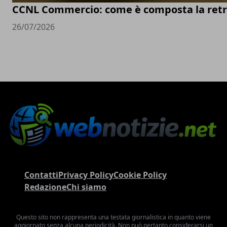
CCNL Commercio: come è composta la retr
26/07/2026
Contatti
Privacy Policy
Cookie Policy
Redazione
Chi siamo
Questo sito non rappresenta una testata giornalistica in quanto viene
aggiornato senza alcuna periodicità. Non può pertanto considerarsi un