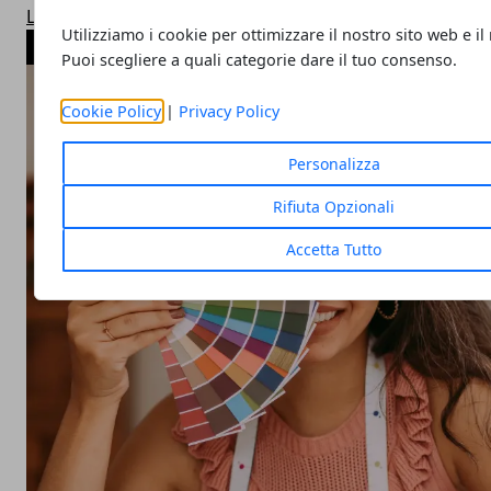
Lotterie ed Estrazioni
Utilizziamo i cookie per ottimizzare il nostro sito web e il
ARTICOLI POPOLARI
Puoi scegliere a quali categorie dare il tuo consenso.
Cookie Policy
|
Privacy Policy
Personalizza
Rifiuta Opzionali
Accetta Tutto