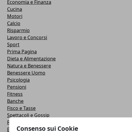
Economia e Finanza
Cucina
Motori
Calcio
Risparmio
Lavoro e Concorsi
Sport
Prima Pagina
Dieta e Alimentazione
Natura e Benessere
Benessere Uomo
Psicologia
Pensioni
Fitness
Banche
Fisco e Tasse
Spettacoli e Gossip
Ricerche e Nuove Scoperte
Consenso sui Cookie
Esteri