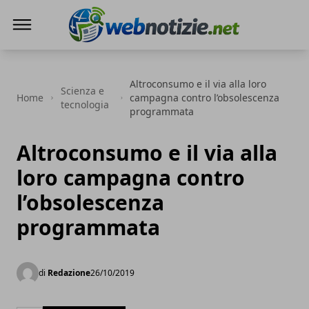
Web Notizie
Altroconsumo e il via alla loro
Scienza e
Home
campagna contro l’obsolescenza
tecnologia
programmata
Altroconsumo e il via alla
loro campagna contro
l’obsolescenza
programmata
di
Redazione
26/10/2019