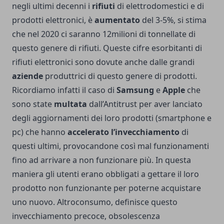
negli ultimi decenni i
rifiuti
di elettrodomestici e di
prodotti elettronici, è
aumentato
del 3-5%, si stima
che nel 2020 ci saranno 12milioni di tonnellate di
questo genere di rifiuti. Queste cifre esorbitanti di
rifiuti elettronici sono dovute anche dalle grandi
aziende
produttrici di questo genere di prodotti.
Ricordiamo infatti il caso di
Samsung
e
Apple
che
sono state
multata
dall’Antitrust per aver lanciato
degli aggiornamenti dei loro prodotti (smartphone e
pc) che hanno
accelerato
l’invecchiamento
di
questi ultimi, provocandone così mal funzionamenti
fino ad arrivare a non funzionare più. In questa
maniera gli utenti erano obbligati a gettare il loro
prodotto non funzionante per poterne acquistare
uno nuovo. Altroconsumo, definisce questo
invecchiamento precoce, obsolescenza