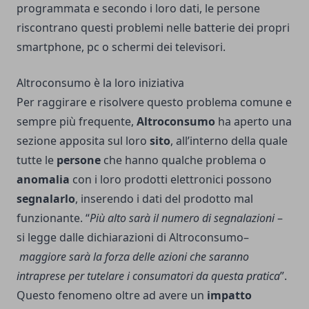
programmata e secondo i loro dati, le persone
riscontrano questi problemi nelle batterie dei propri
smartphone, pc o schermi dei televisori.
Altroconsumo è la loro iniziativa
Per raggirare e risolvere questo problema comune e
sempre più frequente,
Altroconsumo
ha aperto una
sezione apposita sul loro
sito
, all’interno della quale
tutte le
persone
che hanno qualche problema o
anomalia
con i loro prodotti elettronici possono
segnalarlo
, inserendo i dati del prodotto mal
funzionante. “
Più alto sarà il numero di segnalazioni
–
si legge dalle dichiarazioni di Altroconsumo–
maggiore sarà la forza delle azioni che saranno
intraprese per tutelare i consumatori da questa pratica
”.
Questo fenomeno oltre ad avere un
impatto