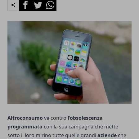
Facebook
Twitter
Whatsapp
Altroconsumo
va contro
l’obsolescenza
programmata
con la sua campagna che mette
sotto il loro mirino tutte quelle grandi
aziende
che