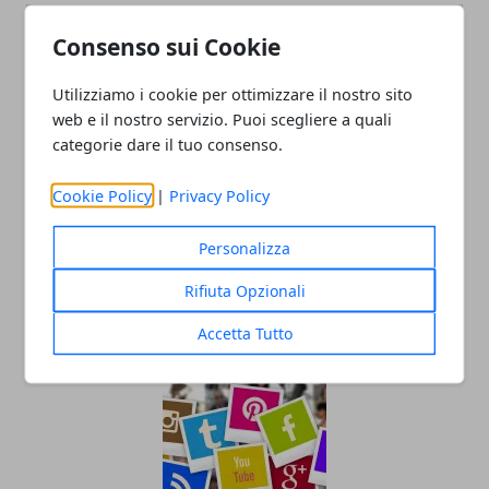
Consenso sui Cookie
Utilizziamo i cookie per ottimizzare il nostro sito
web e il nostro servizio. Puoi scegliere a quali
Redazione
categorie dare il tuo consenso.
Cookie Policy
|
Privacy Policy
Personalizza
Rifiuta Opzionali
ARTICOLI CORRELATI
Accetta Tutto