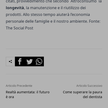
citati, provvedimento che secondo Altroconsumo la
longevità
, la manutenzione e il riutilizzo dei
prodotti. Allo stesso tempo aiuterà l’economia
personale delle famiglie e il nostro ambiente. Fonte:
The Social Post
Facebook
Twitter
Whatsapp
Articolo Precedente
Articolo Successivo
Realtà aumentata: il futuro
Come superare la paura
è ora
del dentista