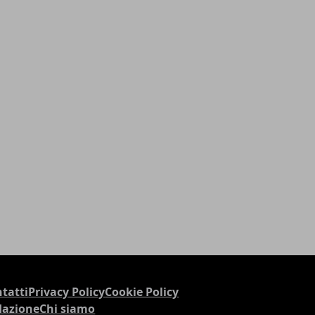
tatti
Privacy Policy
Cookie Policy
dazione
Chi siamo