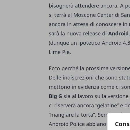
bisognerà attendere ancora. A 
si terrà al Moscone Center di Sa
ancora in attesa di conoscere in 
sarà la nuova release di
Android
(dunque un ipotetico Android 4.3
Lime Pie.
Ecco perché la prossima versione
Delle indiscrezioni che sono stat
mettono in evidenza come ci son
Big G
sia al lavoro sulla versione
ci riserverà ancora “gelatine” e
“mangiare la torta”. Sembra che r
Cons
Android Police abbiano notato u