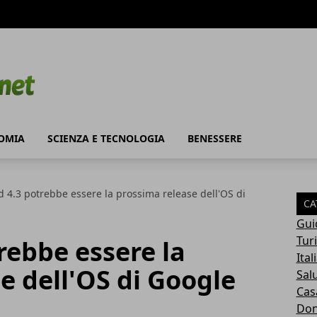
OMIA
SCIENZA E TECNOLOGIA
BENESSERE
 4.3 potrebbe essere la prossima release dell'OS di
CA
Gui
Tur
rebbe essere la
Ital
e dell'OS di Google
Sal
Cas
Do