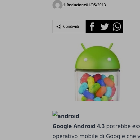
di
Redazione
01/05/2013
Facebook
Twitter
Whatsapp
Condividi
Google Android 4.3
potrebbe ess
operativo mobile di Google che v