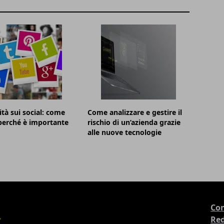
ità sui social: come
Come analizzare e gestire il
 perché è importante
rischio di un’azienda grazie
alle nuove tecnologie
Con
Re