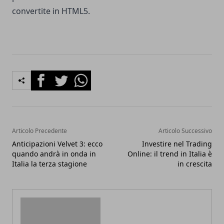
convertite in HTML5.
Facebook
Twitter
Whatsapp
Articolo Precedente
Articolo Successivo
Anticipazioni Velvet 3: ecco
Investire nel Trading
quando andrà in onda in
Online: il trend in Italia è
Italia la terza stagione
in crescita