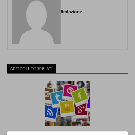
Redazione
ARTICOLI CORRELATI
Il Ruolo dell'Analisi Dati nel Social Media