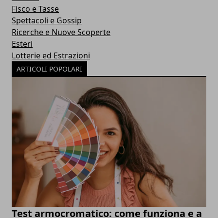
Fisco e Tasse
Spettacoli e Gossip
Ricerche e Nuove Scoperte
Esteri
Lotterie ed Estrazioni
ARTICOLI POPOLARI
Test armocromatico: come funziona e a