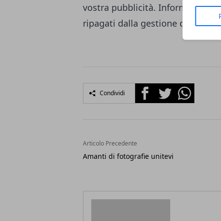
vostra pubblicità. Informatevi 
ripagati dalla gestione della visi
Facebook
Twitter
Whatsapp
Condividi
Articolo Precedente
Amanti di fotografie unitevi