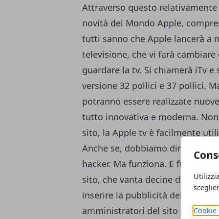
Attraverso questo relativamente 
novità del Mondo Apple, comprese
tutti sanno che Apple lancerà a 
televisione, che vi farà cambiar
guardare la tv. Si chiamerà iTv e 
versione 32 pollici e 37 pollici
potranno essere realizzate nuove 
tutto innovativa e moderna. Non 
sito, la Apple tv è facilmente uti
Anche se, dobbiamo dirlo, il mod
Cons
hacker. Ma funziona. E funziona
Utilizzi
sito, che vanta decine di migliaia
sceglie
inserire la pubblicità della vostra
amministratori del sito e regola
Cookie 