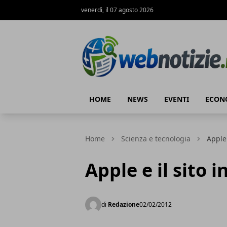
venerdì, il 07 agosto 2026
Web Notizie
HOME
NEWS
EVENTI
ECON
Home
Scienza e tecnologia
Apple 
Apple e il sito
di
Redazione
02/02/2012