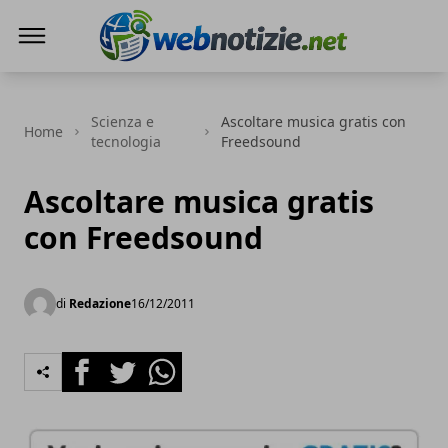
Web Notizie
Scienza e
Ascoltare musica gratis con
Home
tecnologia
Freedsound
Ascoltare musica gratis
con Freedsound
di
Redazione
16/12/2011
Facebook
Twitter
Whatsapp