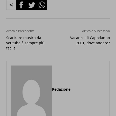
Facebook
Twitter
Whatsapp
Articolo Precedente
Articolo Successivo
Scaricare musica da
Vacanze di Capodanno
youtube è sempre più
2001, dove andare?
facile
Redazione