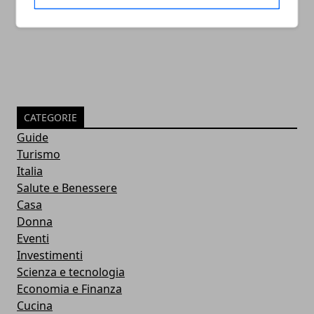
20/12/2022
CATEGORIE
Guide
Turismo
Italia
Salute e Benessere
Casa
Donna
Eventi
Investimenti
Scienza e tecnologia
Economia e Finanza
Cucina