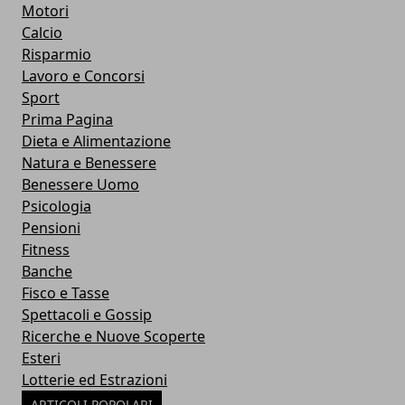
Motori
Calcio
Risparmio
Lavoro e Concorsi
Sport
Prima Pagina
Dieta e Alimentazione
Natura e Benessere
Benessere Uomo
Psicologia
Pensioni
Fitness
Banche
Fisco e Tasse
Spettacoli e Gossip
Ricerche e Nuove Scoperte
Esteri
Lotterie ed Estrazioni
ARTICOLI POPOLARI