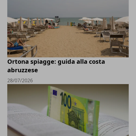
Ortona spiagge: guida alla costa
abruzzese
28/07/2026