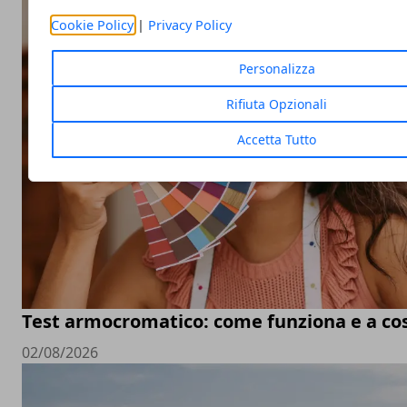
Cookie Policy
|
Privacy Policy
Personalizza
Rifiuta Opzionali
Accetta Tutto
Test armocromatico: come funziona e a co
02/08/2026