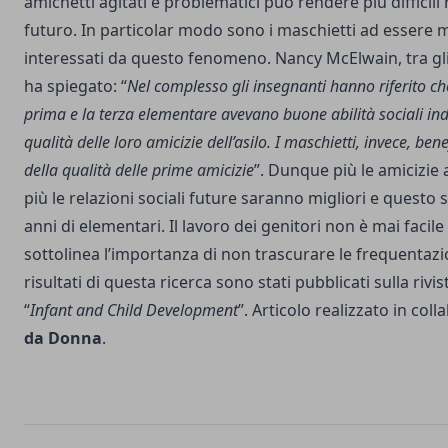
amichetti agitati e problematici può rendere più difficili r
futuro. In particolar modo sono i maschietti ad esser
interessati da questo fenomeno. Nancy McElwain, tra gli 
ha spiegato: “
Nel complesso gli insegnanti hanno riferito ch
prima e la terza elementare avevano buone abilità sociali i
qualità delle loro amicizie dell’asilo. I maschietti, invece, b
della qualità delle prime amicizie
”. Dunque più le amicizie a
più le relazioni sociali future saranno migliori e questo s
anni di elementari. Il lavoro dei genitori non è mai facil
sottolinea l’importanza di non trascurare le frequentazion
risultati di questa ricerca sono stati pubblicati sulla rivis
“
Infant and Child Development
”. Articolo realizzato in co
da Donna
.