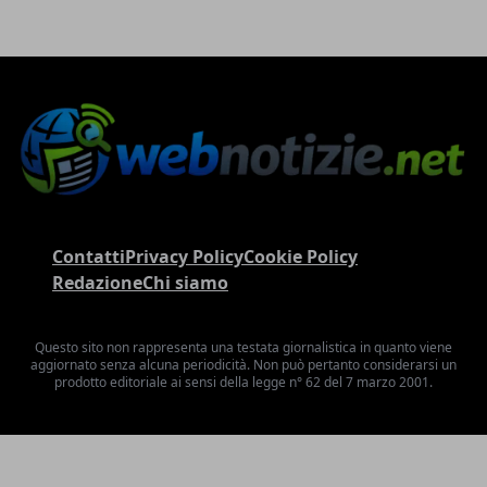
Contatti
Privacy Policy
Cookie Policy
Redazione
Chi siamo
Questo sito non rappresenta una testata giornalistica in quanto viene
aggiornato senza alcuna periodicità. Non può pertanto considerarsi un
prodotto editoriale ai sensi della legge n° 62 del 7 marzo 2001.