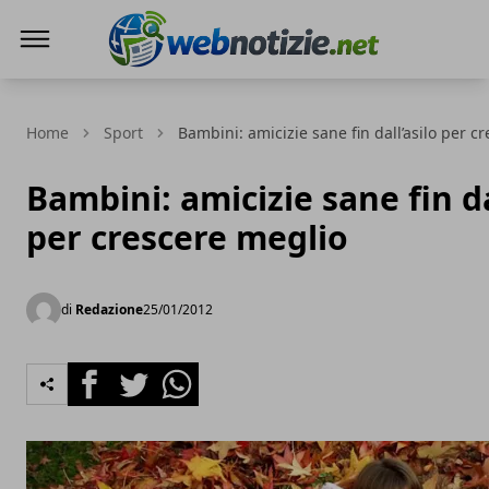
Web Notizie
Home
Sport
Bambini: amicizie sane fin dall’asilo per c
Bambini: amicizie sane fin da
per crescere meglio
di
Redazione
25/01/2012
Facebook
Twitter
Whatsapp