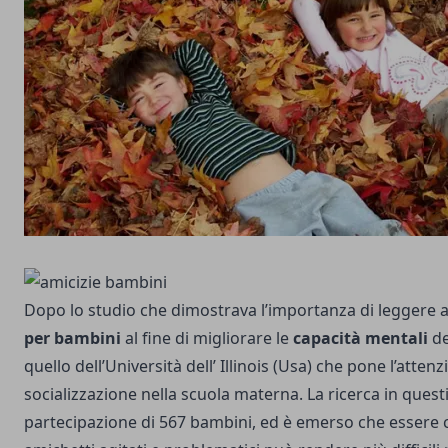
Dopo lo studio che dimostrava l’importanza di leggere a
per bambini
al fine di migliorare le
capacità mentali
de
quello dell’Università dell’ Illinois (Usa) che pone l’atten
socializzazione nella scuola materna. La ricerca in quest
partecipazione di 567 bambini, ed è emerso che essere 