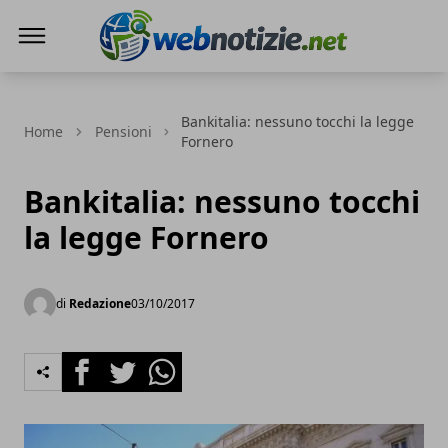
Web Notizie
Bankitalia: nessuno tocchi la legge
Home
Pensioni
Fornero
Bankitalia: nessuno tocchi
la legge Fornero
di
Redazione
03/10/2017
Facebook
Twitter
Whatsapp