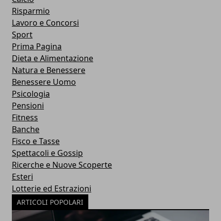
Risparmio
Lavoro e Concorsi
Sport
Prima Pagina
Dieta e Alimentazione
Natura e Benessere
Benessere Uomo
Psicologia
Pensioni
Fitness
Banche
Fisco e Tasse
Spettacoli e Gossip
Ricerche e Nuove Scoperte
Esteri
Lotterie ed Estrazioni
ARTICOLI POPOLARI