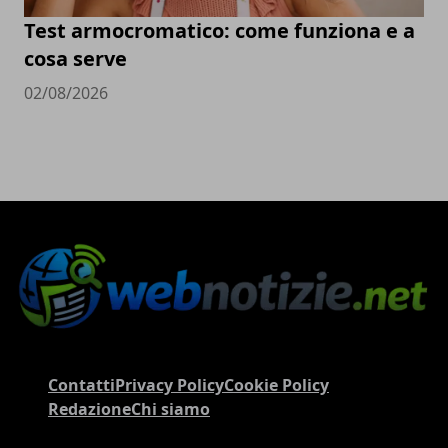
Test armocromatico: come funziona e a
cosa serve
02/08/2026
Contatti
Privacy Policy
Cookie Policy
Redazione
Chi siamo