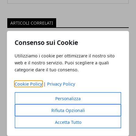
ARTICOLI CORRELATI
Consenso sui Cookie
Utilizziamo i cookie per ottimizzare il nostro sito
web e il nostro servizio. Puoi scegliere a quali
categorie dare il tuo consenso.
Cookie Policy
|
Privacy Policy
Pensioni: ecco il nuovo scivolo di 7 anni
Personalizza
08/06/2019
Rifiuta Opzionali
Accetta Tutto