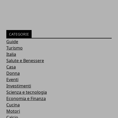
CATEGORIE
Guide
Turismo
Italia
Salute e Benessere
Casa
Donna
Eventi
Investimenti
Scienza e tecnologia
Economia e Finanza
Cucina
Motori
Calcio