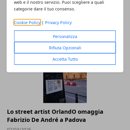
web e il nostro servizio. Puoi scegliere a quali
categorie dare il tuo consenso.
Cookie Policy
|
Privacy Policy
Cosa aspettarsi da un’agenzia hostess
Personalizza
professionale
Rifiuta Opzionali
12/07/2025
Accetta Tutto
Lo street artist OrlandO omaggia
Fabrizio De André a Padova
07/03/2025