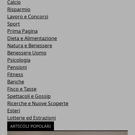
Calcio
Risparmio
Lavoro e Concorsi
Sport
Prima Pagina
Dieta e Alimentazione
Natura e Benessere
Benessere Uomo
Psicologia
Pensioni
Fitness
Banche
Fisco e Tasse
Spettacoli e Gossip
Ricerche e Nuove Scoperte
Esteri
Lotterie ed Estrazioni
ARTICOLI POPOLARI