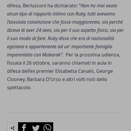
difesa, Berlusconi ha dichiarato: “
Non ho mai avuto
alcun tipo di rapporto intimo con Ruby, tutti avevamo
l’assoluta convinzione che fosse maggiorenne, sia perché
diceva di aver 24 anni, sia per il suo aspetto fisico, sia per
il suo modo di fare. Ruby disse che era di nazionalità
egiziana e appartenente ad un’ importante famiglia
imparentata con Mubarak”.
Per la prossima udienza,
fissata il 26 ottobre, saranno chiamati in aula in
difesa dell’ex premier Elisabetta Canalis, George
Clooney, Barbara D’Urso e altri volti noti dello
spettacolo
.
Facebook
Twitter
Whatsapp