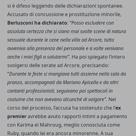
si è difeso leggendo delle dichiarazioni spontanee.
Accusato di concussione e prostituzione minorile,
Berlusconi ha dichiarato
:
“Posso escludere con
assoluta certezza che si siano mai svolte scene di natura
sessuale durante le cene nella villa ad Arcore, tutto
avveniva alla presenza del personale e a volte venivano
anche i miei figli a salutarmi”
. Ha poi spiegato l’intero
svolgersi delle serate ad Arcore, precisando:
“
Durante le feste si mangiava tutti assieme nella sala da
pranzo, accompagnati da Mariano Apicella e da altri
cantanti professionisti, seguivano poi spettacoli in
costume che non avevano alcunché di volgare”.
Nel
corso del processo, l’accusa ha sostenuto che l’
ex
premier
avrebbe avuto rapporti intimi a pagamento
con Karima el Mahroug, meglio conosciuta come
Ruby, quando lei era ancora minorenne. A sua