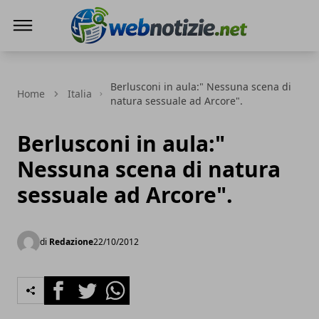
Web Notizie
Berlusconi in aula:" Nessuna scena di
Home
Italia
natura sessuale ad Arcore".
Berlusconi in aula:"
Nessuna scena di natura
sessuale ad Arcore".
di
Redazione
22/10/2012
Facebook
Twitter
Whatsapp