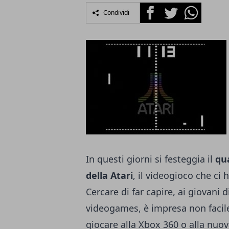
Facebook
Twitter
Whatsapp
Condividi
In questi giorni si festeggia il
qu
della Atari
, il videogioco che ci
Cercare di far capire, ai giovani 
videogames, è impresa non facile.
giocare alla Xbox 360 o alla nuo