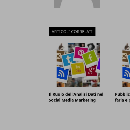
ARTICOLI CORRELATI
Il Ruolo dell'Analisi Dati nel
Pubblic
Social Media Marketing
farla e