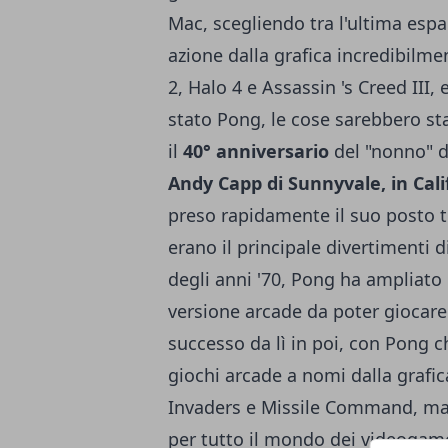
Mac, scegliendo tra l'
ultima espa
azione dalla grafica incredibilme
2, Halo 4 e Assassin 's Creed III,
stato Pong, le cose sarebbero sta
il
40° anniversario
del "nonno" d
Andy Capp di Sunnyvale, in Cali
preso rapidamente il suo posto tra
erano il principale divertimenti 
degli anni '70, Pong ha ampliato i
versione arcade da poter giocare
successo da lì in poi, con Pong ch
giochi arcade a nomi dalla graf
Invaders e Missile Command, ma 
per tutto il mondo dei videogam