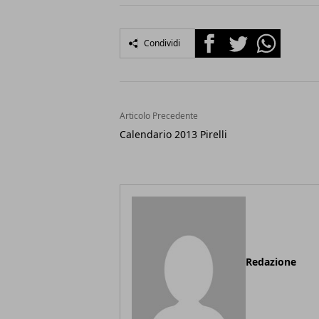
Facebook
Twitter
Whatsapp
Condividi
Articolo Precedente
Calendario 2013 Pirelli
Redazione