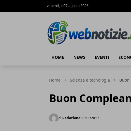
venerdì, il 07 agosto 2026
Web Notizie
HOME
NEWS
EVENTI
ECON
Home
Scienza e tecnologia
Buon
Buon Complea
di
Redazione
30/11/2012