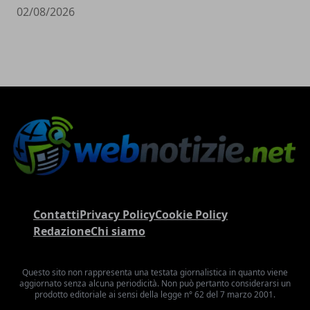
02/08/2026
Contatti
Privacy Policy
Cookie Policy
Redazione
Chi siamo
Questo sito non rappresenta una testata giornalistica in quanto viene
aggiornato senza alcuna periodicità. Non può pertanto considerarsi un
prodotto editoriale ai sensi della legge n° 62 del 7 marzo 2001.