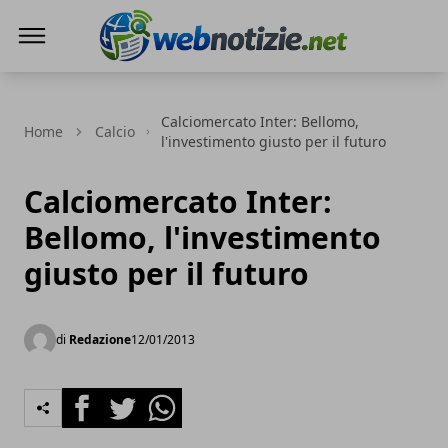
Web Notizie
Calciomercato Inter: Bellomo,
Home
Calcio
l'investimento giusto per il futuro
Calciomercato Inter:
Bellomo, l'investimento
giusto per il futuro
di
Redazione
12/01/2013
Facebook
Twitter
Whatsapp