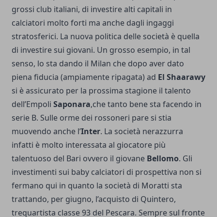
grossi club italiani, di investire alti capitali in
calciatori molto forti ma anche dagli ingaggi
stratosferici. La nuova politica delle società è quella
di investire sui giovani. Un grosso esempio, in tal
senso, lo sta dando il
Milan
che dopo aver dato
piena fiducia (ampiamente ripagata) ad
El Shaarawy
si è assicurato per la prossima stagione il talento
dell’Empoli
Saponara
,che tanto bene sta facendo in
serie B. Sulle orme dei rossoneri pare si stia
muovendo anche l’
Inter
. La società nerazzurra
infatti è molto interessata al giocatore più
talentuoso del Bari ovvero il giovane
Bellomo
. Gli
investimenti sui baby calciatori di prospettiva non si
fermano qui in quanto la società di Moratti sta
trattando, per giugno, l’acquisto di Quintero,
trequartista classe 93 del Pescara. Sempre sul fronte