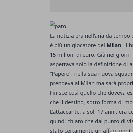
La notizia era nell’aria da tempo e
è più un giocatore del
Milan
, il 
15 milioni di euro. Già nei giorni 
aspettava solo la definizione di alc
“Papero”, nella sua nuova squad
prendeva al Milan ma sarà proprie
Finisce così quello che doveva 
che il destino, sotto forma di mol
L’attaccante, a soli 17 anni, era 
quindi chiaro che dal punto di v
stato certamente un affare per G