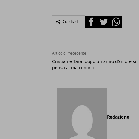
Facebook
Twitter
Whatsapp
Condividi
Articolo Precedente
Cristian e Tara: dopo un anno d’amore si
pensa al matrimonio
Redazione