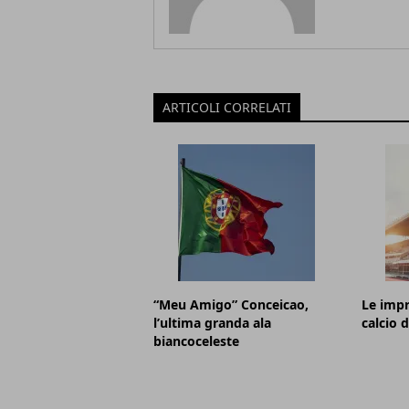
ARTICOLI CORRELATI
“Meu Amigo” Conceicao,
Le impr
l’ultima granda ala
calcio d
biancoceleste