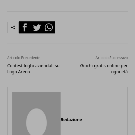
Facebook
Twitter
Whatsapp
Articolo Precedente
Articolo Successivo
Contest loghi aziendali su
Giochi gratis online per
Logo Arena
ogni età
Redazione