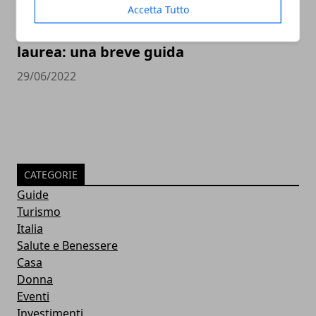
Accetta Tutto
Università, scelta di facoltà e corso di
laurea: una breve guida
29/06/2022
CATEGORIE
Guide
Turismo
Italia
Salute e Benessere
Casa
Donna
Eventi
Investimenti