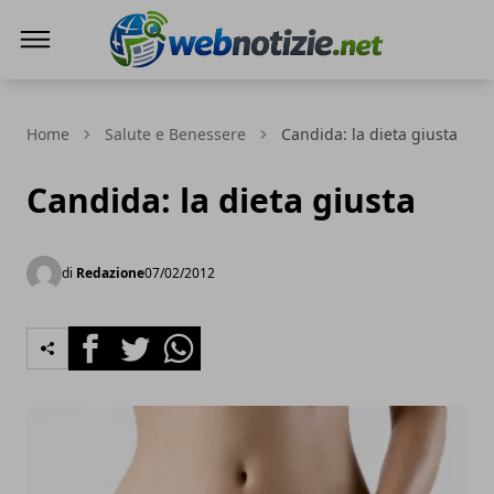
Web Notizie
Home
Salute e Benessere
Candida: la dieta giusta
Candida: la dieta giusta
di
Redazione
07/02/2012
Facebook
Twitter
Whatsapp