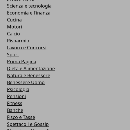
Scienza e tecnologia
Economia e Finanza
Cucina
Motori
Calcio
Risparmio
Lavoro e Concorsi
Sport
Prima Pagina
Dieta e Alimentazione
Natura e Benessere
Benessere Uomo
Psicologia
Pensioni
Fitness
Banche
Fisco e Tasse
Spettacoli e Gossip