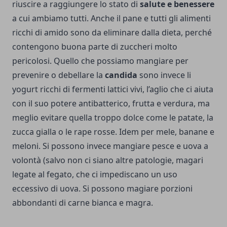
riuscire a raggiungere lo stato di
salute e benessere
a cui ambiamo tutti. Anche il pane e tutti gli alimenti
ricchi di amido sono da eliminare dalla dieta, perché
contengono buona parte di zuccheri molto
pericolosi. Quello che possiamo mangiare per
prevenire o debellare la
candida
sono invece li
yogurt ricchi di fermenti lattici vivi, l’aglio che ci aiuta
con il suo potere antibatterico, frutta e verdura, ma
meglio evitare quella troppo dolce come le patate, la
zucca gialla o le rape rosse. Idem per mele, banane e
meloni. Si possono invece mangiare pesce e uova a
volontà (salvo non ci siano altre patologie, magari
legate al fegato, che ci impediscano un uso
eccessivo di uova. Si possono magiare porzioni
abbondanti di carne bianca e magra.