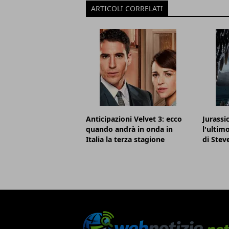
ARTICOLI CORRELATI
Anticipazioni Velvet 3: ecco
Jurassi
quando andrà in onda in
l'ultim
Italia la terza stagione
di Stev