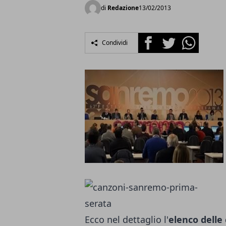
di
Redazione
13/02/2013
Facebook
Twitter
Whatsapp
Condividi
Ecco nel dettaglio l'
elenco delle 