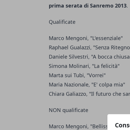
prima serata di Sanremo 2013
.
Qualificate
Marco Mengoni, "L'essenziale"
Raphael Gualazzi, "Senza Ritegno
Daniele Silvestri, "A bocca chiusa
Simona Molinari, "La felicità"
Marta sui Tubi, "Vorrei"
Maria Nazionale, "E' colpa mia"
Chiara Galiazzo, "Il futuro che sa
NON qualificate
Cons
Marco Mengoni, "Bellissimo"