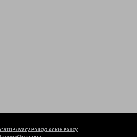
tatti
Privacy Policy
Cookie Policy
dazione
Chi siamo