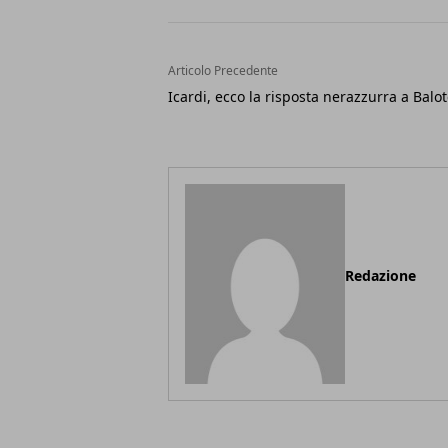
Articolo Precedente
Icardi, ecco la risposta nerazzurra a Balote
Redazione