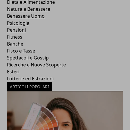
Dieta e Alimentazione
Natura e Benessere
Benessere Uomo
Psicologia
Pensioni
Fitness
Banche
Fisco e Tasse
Spettacoli e Gossip
Ricerche e Nuove Scoperte
Esteri
Lotterie ed Estrazioni
ARTICOLI POPOLARI