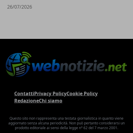
26/07/2026
Contatti
Privacy Policy
Cookie Policy
Redazione
Chi siamo
Questo sito non rappresenta una testata giornalistica in quanto viene
aggiornato senza alcuna periodicità. Non può pertanto considerarsi un
prodotto editoriale ai sensi della legge n° 62 del 7 marzo 2001.