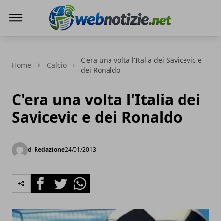
Web Notizie
C'era una volta l'Italia dei Savicevic e
Home
Calcio
dei Ronaldo
C'era una volta l'Italia dei
Savicevic e dei Ronaldo
di
Redazione
24/01/2013
Facebook
Twitter
Whatsapp