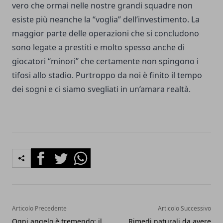
vero che ormai nelle nostre grandi squadre non
esiste più neanche la “voglia” dell’investimento. La
maggior parte delle operazioni che si concludono
sono legate a prestiti e molto spesso anche di
giocatori “minori” che certamente non spingono i
tifosi allo stadio. Purtroppo da noi è finito il tempo
dei sogni e ci siamo svegliati in un’amara realtà.
Facebook
Twitter
Whatsapp
Articolo Precedente
Articolo Successivo
Ogni angelo è tremendo: il
Rimedi naturali da avere