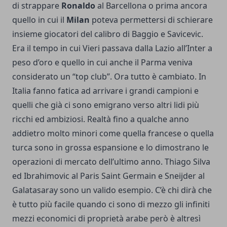
di strappare
Ronaldo
al Barcellona o prima ancora
quello in cui il
Milan
poteva permettersi di schierare
insieme giocatori del calibro di Baggio e Savicevic.
Era il tempo in cui Vieri passava dalla Lazio all’Inter a
peso d’oro e quello in cui anche il Parma veniva
considerato un “top club”. Ora tutto è cambiato. In
Italia fanno fatica ad arrivare i grandi campioni e
quelli che già ci sono emigrano verso altri lidi più
ricchi ed ambiziosi. Realtà fino a qualche anno
addietro molto minori come quella francese o quella
turca sono in grossa espansione e lo dimostrano le
operazioni di mercato dell’ultimo anno. Thiago Silva
ed Ibrahimovic al Paris Saint Germain e Sneijder al
Galatasaray sono un valido esempio. C’è chi dirà che
è tutto più facile quando ci sono di mezzo gli infiniti
mezzi economici di proprietà arabe però è altresì