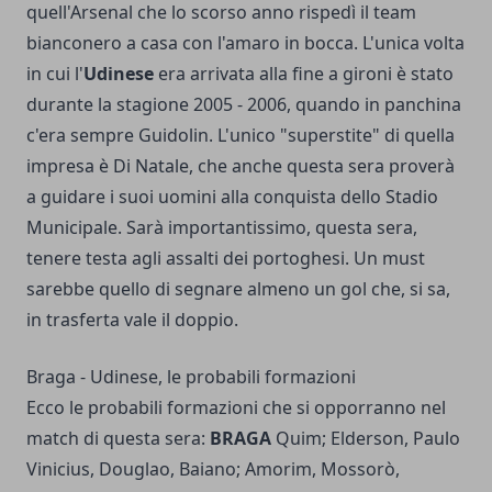
quell'Arsenal che lo scorso anno rispedì il team
bianconero a casa con l'amaro in bocca. L'unica volta
in cui l'
Udinese
era arrivata alla fine a gironi è stato
durante la stagione 2005 - 2006, quando in panchina
c'era sempre Guidolin. L'unico "superstite" di quella
impresa è Di Natale, che anche questa sera proverà
a guidare i suoi uomini alla conquista dello Stadio
Municipale. Sarà importantissimo, questa sera,
tenere testa agli assalti dei portoghesi. Un must
sarebbe quello di segnare almeno un gol che, si sa,
in trasferta vale il doppio.
Braga - Udinese, le probabili formazioni
Ecco le probabili formazioni che si opporranno nel
match di questa sera:
BRAGA
Quim; Elderson, Paulo
Vinicius, Douglao, Baiano; Amorim, Mossorò,