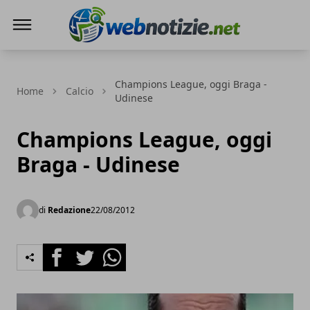
Web Notizie
Champions League, oggi Braga -
Home
Calcio
Udinese
Champions League, oggi
Braga - Udinese
di
Redazione
22/08/2012
Facebook
Twitter
Whatsapp