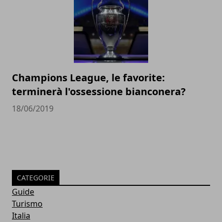
Champions League, le favorite:
terminerà l'ossessione bianconera?
18/06/2019
CATEGORIE
Guide
Turismo
Italia