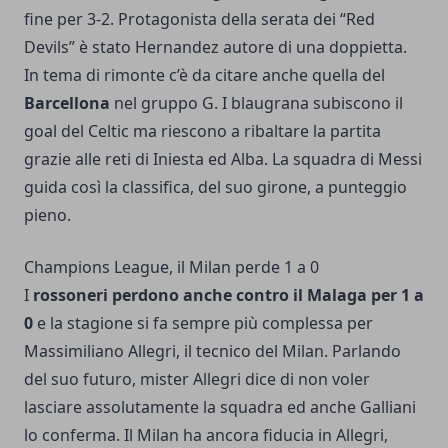
fine per 3-2. Protagonista della serata dei “Red
Devils” è stato Hernandez autore di una doppietta.
In tema di rimonte c’è da citare anche quella del
Barcellona
nel gruppo G. I blaugrana subiscono il
goal del Celtic ma riescono a ribaltare la partita
grazie alle reti di Iniesta ed Alba. La squadra di Messi
guida così la classifica, del suo girone, a punteggio
pieno.
Champions League, il Milan perde 1 a 0
I
rossoneri perdono anche contro il Malaga per 1 a
0
e la stagione si fa sempre più complessa per
Massimiliano Allegri, il tecnico del Milan. Parlando
del suo futuro, mister Allegri dice di non voler
lasciare assolutamente la squadra ed anche Galliani
lo conferma. Il Milan ha ancora fiducia in Allegri,