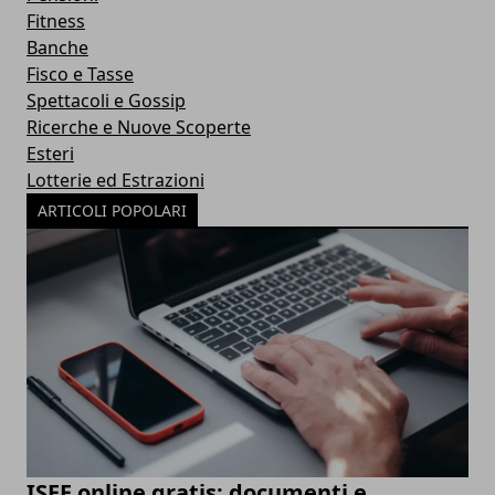
Fitness
Banche
Fisco e Tasse
Spettacoli e Gossip
Ricerche e Nuove Scoperte
Esteri
Lotterie ed Estrazioni
ARTICOLI POPOLARI
ISEE online gratis: documenti e