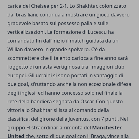
carica del Chelsea per 2-1. Lo Shakhtar, colonizzato
dai brasiliani, continua a mostrare un gioco davvero
gradevole basato sul possesso palla e sulle
verticalizzazioni. La formazione di Lucescu ha
comandato fin dall’inizio il match guidata da un
Willian davvero in grande spolvero. C’è da
scommettere che il talento carioca a fine anno sarà
l’oggetto di un asta vertiginosa tra i maggiori club
europei. Gli ucraini si sono portati in vantaggio di
due goal, sfruttando anche la non eccezionale difesa
degli inglesi, ed hanno concesso solo nel finale la
rete della bandiera segnata da Oscar. Con questo
vittoria lo Shakhtar si issa al comando della
classifica, del girone della Juventus, con 7 punti. Nel
gruppo H straordinaria rimonta del
Manchester
United
che, sotto di due goal con il Braga, vince alla