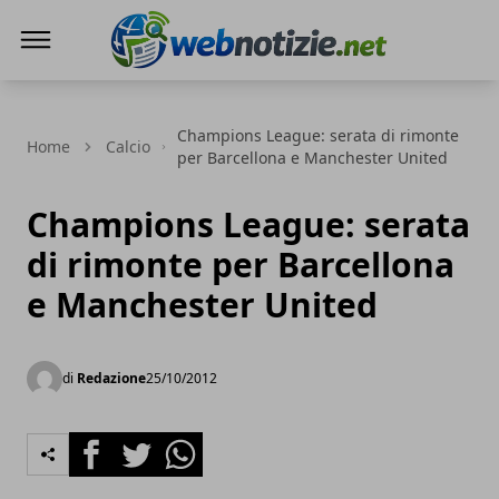
Web Notizie
Champions League: serata di rimonte
Home
Calcio
per Barcellona e Manchester United
Champions League: serata
di rimonte per Barcellona
e Manchester United
di
Redazione
25/10/2012
Facebook
Twitter
Whatsapp