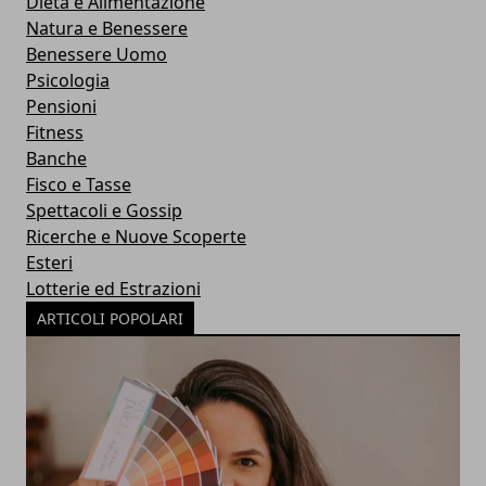
Dieta e Alimentazione
Natura e Benessere
Benessere Uomo
Psicologia
Pensioni
Fitness
Banche
Fisco e Tasse
Spettacoli e Gossip
Ricerche e Nuove Scoperte
Esteri
Lotterie ed Estrazioni
ARTICOLI POPOLARI