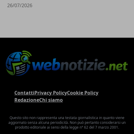
26/07/2026
Contatti
Privacy Policy
Cookie Policy
Redazione
Chi siamo
Questo sito non rappresenta una testata giornalistica in quanto viene
aggiornato senza alcuna periodicità. Non può pertanto considerarsi un
prodotto editoriale ai sensi della legge n° 62 del 7 marzo 2001.