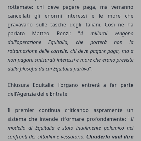
rottamate: chi deve pagare paga, ma verranno
cancellati gli enormi interessi e le more che
gravavano sulle tasche degli italiani. Così ne ha
parlato Matteo Renzi: "
4 miliardi vengono
dall'operazione Equitalia, che porterà non la
rottamazione delle cartelle, chi deve pagare paga, ma a
non pagare smisurati interessi e more che erano previste
dalla filosofia da cui Equitalia partiva
".
Chiusura Equitalia: l'organo entrerà a far parte
dell'Agenzia delle Entrate
Il premier continua criticando aspramente un
sistema che intende riformare profondamente: "
Il
modello di Equitalia è stato inutilmente polemico nei
confronti dei cittadini e vessatorio.
Chiuderla vuol dire