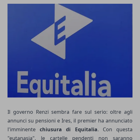
Il governo Renzi sembra fare sul serio: oltre agli
annunci su pensioni e Ires, il premier ha annunciato
l'imminente
chiusura di Equitalia
. Con questa
"eutanasia", le cartelle pendenti non saranno