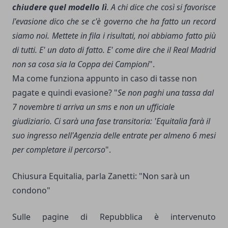
chiudere quel modello lì
. A chi dice che così si favorisce
l'evasione dico che se c'è governo che ha fatto un record
siamo noi. Mettete in fila i risultati, noi abbiamo fatto più
di tutti. E' un dato di fatto. E' come dire che il Real Madrid
non sa cosa sia la Coppa dei Campioni
".
Ma come funziona appunto in caso di tasse non
pagate e quindi evasione? "
Se non paghi una tassa dal
7 novembre ti arriva un sms e non un ufficiale
giudiziario. Ci sarà una fase transitoria: 'Equitalia farà il
suo ingresso nell'Agenzia delle entrate per almeno 6 mesi
per completare il percorso
".
Chiusura Equitalia, parla Zanetti: "Non sarà un
condono"
Sulle pagine di Repubblica è intervenuto