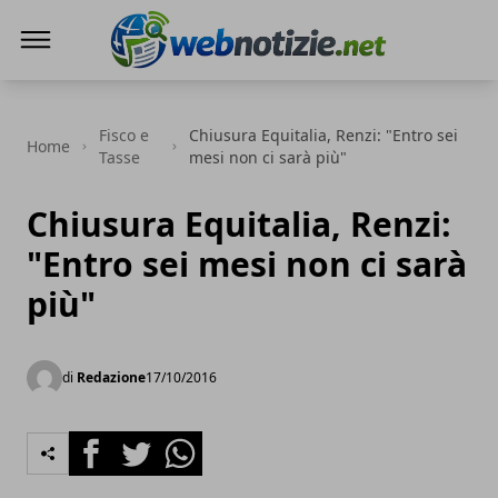
Web Notizie
Fisco e
Chiusura Equitalia, Renzi: "Entro sei
Home
Tasse
mesi non ci sarà più"
Chiusura Equitalia, Renzi:
"Entro sei mesi non ci sarà
più"
di
Redazione
17/10/2016
Facebook
Twitter
Whatsapp