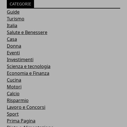
CATEGORIE
Guide
Turismo
Italia
Salute e Benessere
Casa
Donna
Eventi
Investimenti
Scienza e tecnologia
Economia e Finanza
Cucina
Motori
Calcio
Risparmio
Lavoro e Concorsi
Sport
Prima Pagina