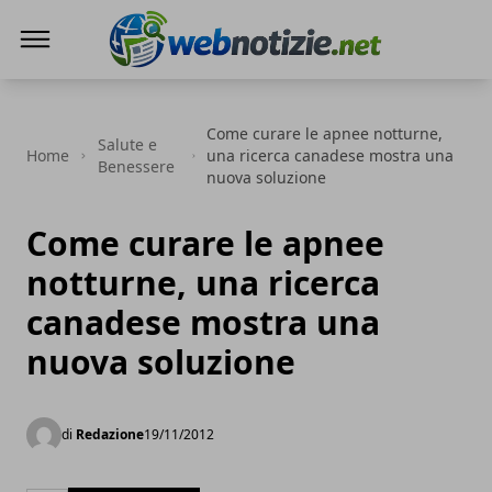
Web Notizie
Come curare le apnee notturne,
Salute e
Home
una ricerca canadese mostra una
Benessere
nuova soluzione
Come curare le apnee
notturne, una ricerca
canadese mostra una
nuova soluzione
di
Redazione
19/11/2012