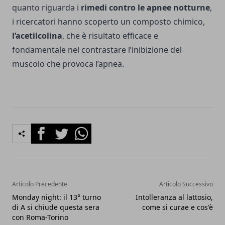
quanto riguarda i
rimedi contro le apnee notturne
,
i ricercatori hanno scoperto un composto chimico,
l’acetilcolina
, che è risultato efficace e
fondamentale nel contrastare l’inibizione del
muscolo che provoca l’apnea.
Facebook
Twitter
Whatsapp
Articolo Precedente
Articolo Successivo
Monday night: il 13° turno
Intolleranza al lattosio,
di A si chiude questa sera
come si curae e cos'è
con Roma-Torino