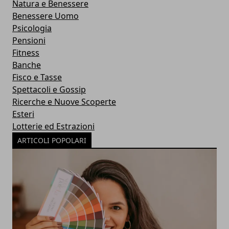
Natura e Benessere
Benessere Uomo
Psicologia
Pensioni
Fitness
Banche
Fisco e Tasse
Spettacoli e Gossip
Ricerche e Nuove Scoperte
Esteri
Lotterie ed Estrazioni
ARTICOLI POPOLARI