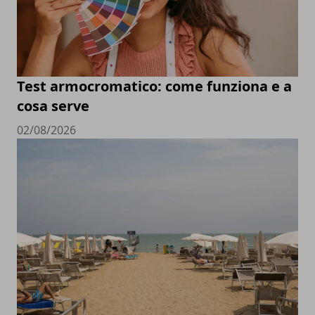
Test armocromatico: come funziona e a
cosa serve
02/08/2026