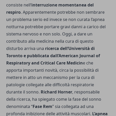
consiste nell’
interruzione momentanea del
respiro
. Apparentemente potrebbe non sembrare
un problema serio ed invece se non curata l’apnea
notturna potrebbe portare gravi danni a carico del
sistema nervoso e non solo. Oggi, a dare un
contributo alla medicina nella cura di questo
disturbo arriva una
ricerca dell’Università di
Toronto e pubblicata dall’American Journal of
Respiratory and Critical Care Medicin
e che
apporta importanti novità, circa la possibilità di
mettere in atto un meccanismo per la cura di
patologie collegate alle difficoltà respiratorie
durante il sonno.
Richard Horner
, responsabile
della ricerca, ha spiegato come la fase del sonno
denominata “
Fase Rem
” sia collegata ad una
profonda inibizione delle attività muscolari.
L’apnea