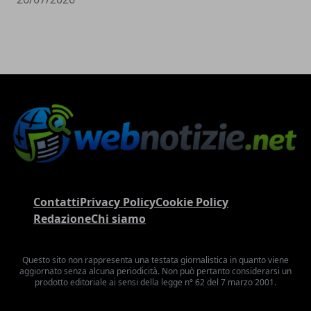
Contatti
Privacy Policy
Cookie Policy
Redazione
Chi siamo
Questo sito non rappresenta una testata giornalistica in quanto viene
aggiornato senza alcuna periodicità. Non può pertanto considerarsi un
prodotto editoriale ai sensi della legge n° 62 del 7 marzo 2001.