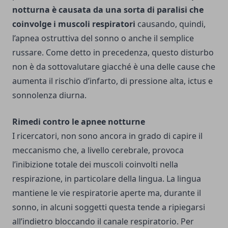
notturna è causata da una sorta di paralisi che
coinvolge i muscoli respiratori
causando, quindi,
l’apnea ostruttiva del sonno o anche il semplice
russare. Come detto in precedenza, questo disturbo
non è da sottovalutare giacché è una delle cause che
aumenta il rischio d’infarto, di pressione alta, ictus e
sonnolenza diurna.
Rimedi contro le apnee notturne
I ricercatori, non sono ancora in grado di capire il
meccanismo che, a livello cerebrale, provoca
l’inibizione totale dei muscoli coinvolti nella
respirazione, in particolare della lingua. La lingua
mantiene le vie respiratorie aperte ma, durante il
sonno, in alcuni soggetti questa tende a ripiegarsi
all’indietro bloccando il canale respiratorio. Per