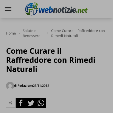
Web Notizie
Salute e
Come Curare il Raffreddore con
Home
Benessere
Rimedi Naturali
Come Curare il
Raffreddore con Rimedi
Naturali
di
Redazione
23/11/2012
Facebook
Twitter
Whatsapp