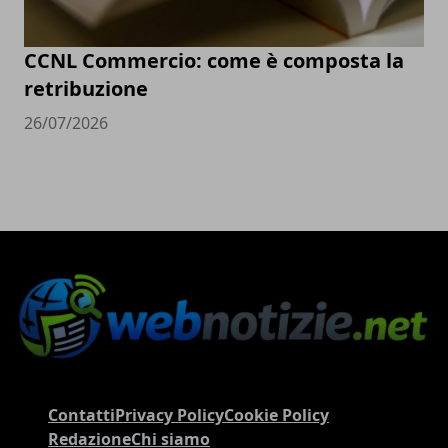
CCNL Commercio: come è composta la
retribuzione
26/07/2026
Contatti
Privacy Policy
Cookie Policy
Redazione
Chi siamo