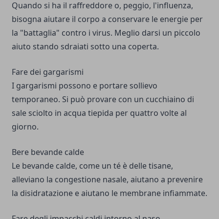
Quando si ha il raffreddore o, peggio, l'influenza,
bisogna aiutare il corpo a conservare le energie per
la "battaglia" contro i virus. Meglio darsi un piccolo
aiuto stando sdraiati sotto una coperta.
Fare dei gargarismi
I gargarismi possono e portare sollievo
temporaneo. Si può provare con un cucchiaino di
sale sciolto in acqua tiepida per quattro volte al
giorno.
Bere bevande calde
Le bevande calde, come un té è delle tisane,
alleviano la congestione nasale, aiutano a prevenire
la disidratazione e aiutano le membrane infiammate.
Fare degli impacchi caldi intorno al naso