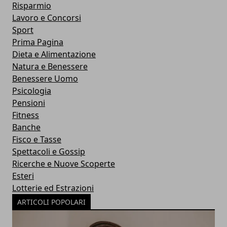
Risparmio
Lavoro e Concorsi
Sport
Prima Pagina
Dieta e Alimentazione
Natura e Benessere
Benessere Uomo
Psicologia
Pensioni
Fitness
Banche
Fisco e Tasse
Spettacoli e Gossip
Ricerche e Nuove Scoperte
Esteri
Lotterie ed Estrazioni
ARTICOLI POPOLARI