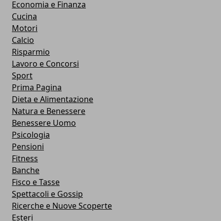
Economia e Finanza
Cucina
Motori
Calcio
Risparmio
Lavoro e Concorsi
Sport
Prima Pagina
Dieta e Alimentazione
Natura e Benessere
Benessere Uomo
Psicologia
Pensioni
Fitness
Banche
Fisco e Tasse
Spettacoli e Gossip
Ricerche e Nuove Scoperte
Esteri