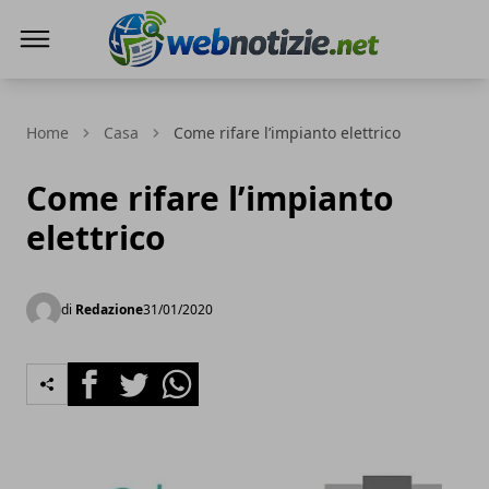
Web Notizie
Home
Casa
Come rifare l’impianto elettrico
Come rifare l’impianto
elettrico
di
Redazione
31/01/2020
Facebook
Twitter
Whatsapp