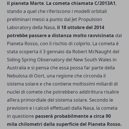
il pianeta Marte
.
La cometa chiamata C/2013A1
,
stando a quel che riferiscono i modelli orbitali
preliminari messi a punto dal Jet Propulsion
Laboratory della Nasa,
il 18 ottobre del 2014
potrebbe passare a distanza molto ravvicinata
dal
Pianeta Rosso, con il rischio di colpirlo. La cometa è
stata scoperta il 3 gennaio da Robert McNaught del
Siding Spring Observatory del New South Wales in
Australia e si pensa che essa possa far parte della
Nebulosa di Oort, una regione che circonda il
sistema solare e che contiene moltissimi miliardi di
nuclei di comete che potrebbero addirittura risalire
all’era primordiale del sistema solare. Secondo le
previsioni e i calcoli effettuati dalla Nasa, la cometa
in questione
passerà probabilmente a circa 90
mila chilometri dalla superficie del Pianeta Rosso.