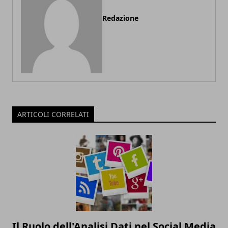
Redazione
ARTICOLI CORRELATI
Il Ruolo dell'Analisi Dati nel Social Media