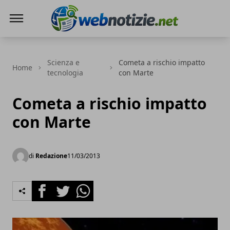
Web Notizie
Scienza e
Cometa a rischio impatto
Home
tecnologia
con Marte
Cometa a rischio impatto
con Marte
di
Redazione
11/03/2013
Facebook
Twitter
Whatsapp