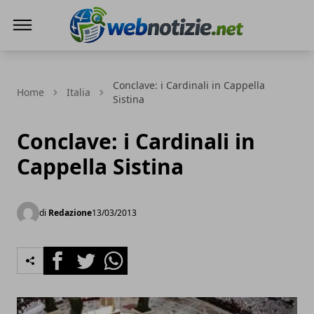
Web Notizie
Conclave: i Cardinali in Cappella
Home
Italia
Sistina
Conclave: i Cardinali in
Cappella Sistina
di
Redazione
13/03/2013
Facebook
Twitter
Whatsapp