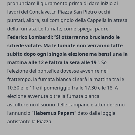
pronunciare il giuramento prima di dare inizio ai
lavori del Conclave. In Piazza San Pietro occhi
puntati, allora, sul comignolo della Cappella in attesa
della fumata. Le fumate, come spiega, padre
Federico Lombardi
: “
Si otterranno bruciando le
schede votate. Ma le fumate non verranno fatte
subito dopo ogni singola elezione ma bensì una la
mattina alle 12 e l’altra la sera alle 19"
. Se
l’elezione del pontefice dovesse avvenire nel
frattempo, la fumata bianca ci sarà la mattina tra le
10.30 e le 11 e il pomeriggio tra le 17.30 e le 18. A
elezione avvenuta oltre la fumata bianca
ascolteremo il suono delle campane e attenderemo
l’annuncio “
Habemus Papam
” dato dalla loggia
antistante la Piazza.