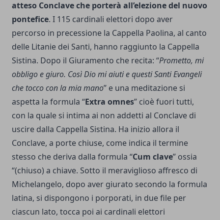
atteso Conclave che porterà all’elezione del nuovo
pontefice
. I 115 cardinali elettori dopo aver
percorso in precessione la Cappella Paolina, al canto
delle Litanie dei Santi, hanno raggiunto la Cappella
Sistina. Dopo il Giuramento che recita: “
Prometto, mi
obbligo e giuro. Così Dio mi aiuti e questi Santi Evangeli
che tocco con la mia mano
” e una meditazione si
aspetta la formula “
Extra omnes
” cioè fuori tutti,
con la quale si intima ai non addetti al Conclave di
uscire dalla Cappella Sistina. Ha inizio allora il
Conclave, a porte chiuse, come indica il termine
stesso che deriva dalla formula “
Cum clave
” ossia
“(chiuso) a chiave. Sotto il meraviglioso affresco di
Michelangelo, dopo aver giurato secondo la formula
latina, si dispongono i porporati, in due file per
ciascun lato, tocca poi ai cardinali elettori