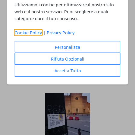
Utilizziamo i cookie per ottimizzare il nostro sito
web e il nostro servizio. Puoi scegliere a quali
categorie dare il tuo consenso.
Cookie Policy
|
Privacy Policy
Personalizza
Rifiuta Opzionali
Cosa aspettarsi da un’agenzia hostess
Accetta Tutto
professionale
12/07/2025