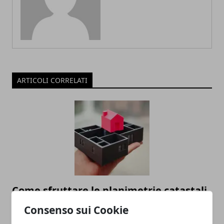
ARTICOLI CORRELATI
Come sfruttare le planimetrie catastali
online per valorizzare il tuo immobile
Consenso sui Cookie
28/07/2025