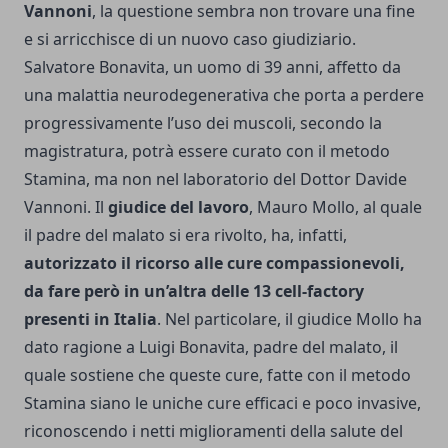
Vannoni
, la questione sembra non trovare una fine
e si arricchisce di un nuovo caso giudiziario.
Salvatore Bonavita, un uomo di 39 anni, affetto da
una malattia neurodegenerativa che porta a perdere
progressivamente l’uso dei muscoli, secondo la
magistratura, potrà essere curato con il metodo
Stamina, ma non nel laboratorio del Dottor Davide
Vannoni. Il
giudice del lavoro
, Mauro Mollo, al quale
il padre del malato si era rivolto, ha, infatti,
autorizzato il ricorso alle cure compassionevoli,
da fare però in un’altra delle 13 cell-factory
presenti in Italia
. Nel particolare, il giudice Mollo ha
dato ragione a Luigi Bonavita, padre del malato, il
quale sostiene che queste cure, fatte con il metodo
Stamina siano le uniche cure efficaci e poco invasive,
riconoscendo i netti miglioramenti della salute del