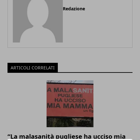
Redazione
ARTICOLI CORRELATI
“La malasanità pugliese ha ucciso mia