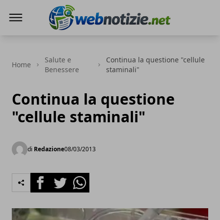
Web Notizie
Salute e
Continua la questione "cellule
Home
Benessere
staminali"
Continua la questione
"cellule staminali"
di
Redazione
08/03/2013
Facebook
Twitter
Whatsapp