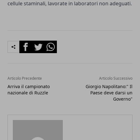
cellule staminali, lavorate in laboratori non adeguati.
Facebook
Twitter
Whatsapp
Articolo Precedente
Articolo Successivo
Arriva il campionato
Giorgio Napolitano:" Il
nazionale di Ruzzle
Paese deve darsi un
Governo"