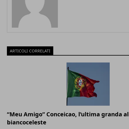
ARTICOLI CORRELATI
“Meu Amigo” Conceicao, l’ultima granda a
biancoceleste