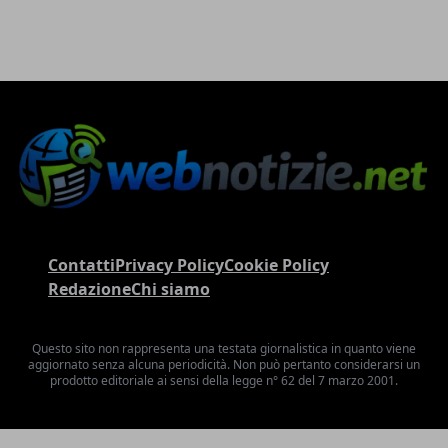
Contatti
Privacy Policy
Cookie Policy
Redazione
Chi siamo
Questo sito non rappresenta una testata giornalistica in quanto viene
aggiornato senza alcuna periodicità. Non può pertanto considerarsi un
prodotto editoriale ai sensi della legge n° 62 del 7 marzo 2001.