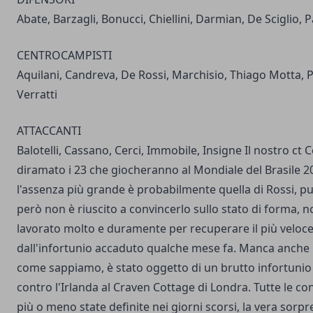
Abate, Barzagli, Bonucci, Chiellini, Darmian, De Sciglio, P
CENTROCAMPISTI
Aquilani, Candreva, De Rossi, Marchisio, Thiago Motta, Pa
Verratti
ATTACCANTI
Balotelli, Cassano, Cerci, Immobile, Insigne Il nostro ct 
diramato i 23 che giocheranno al Mondiale del Brasile 20
l'assenza più grande è probabilmente quella di Rossi, pu
però non è riuscito a convincerlo sullo stato di forma, 
lavorato molto e duramente per recuperare il più veloc
dall'infortunio accaduto qualche mese fa. Manca anche
come sappiamo, è stato oggetto di un
brutto infortunio
contro l'Irlanda al Craven Cottage di Londra.
Tutte le co
più o meno state definite nei giorni scorsi, la vera sorp