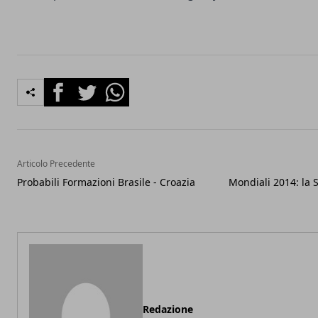
Facebook
Twitter
Whatsapp
Articolo Precedente
Probabili Formazioni Brasile - Croazia
Mondiali 2014: la 
Redazione