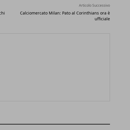
Articolo Successivo
chi
Calciomercato Milan: Pato al Corinthians ora è
ufficiale