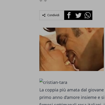
Facebook
Twitter
Whatsapp
Condividi
La coppia più amata dal giovane 
primo anno d’amore insieme e si 
famosi settimanali rosa italiani, i