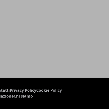
tatti
Privacy Policy
Cookie Policy
dazione
Chi siamo