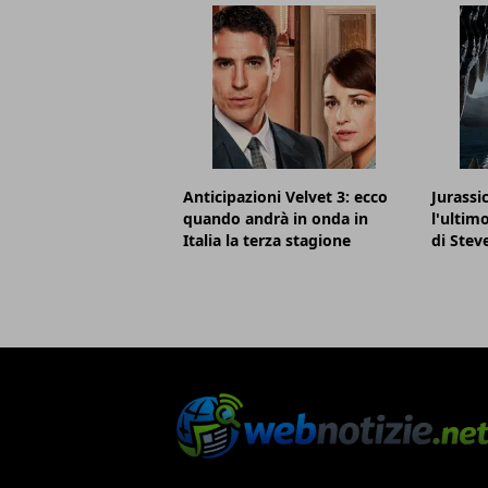
Anticipazioni Velvet 3: ecco
Jurassi
quando andrà in onda in
l'ultim
Italia la terza stagione
di Stev