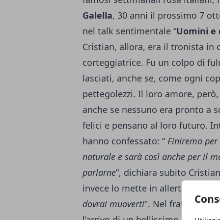
Galella
, 30 anni il prossimo 7 ot
nel talk sentimentale “
Uomini e
Cristian, allora, era il tronista i
corteggiatrice. Fu un colpo di fu
lasciati, anche se, come ogni co
pettegolezzi. Il loro amore, però, 
anche se nessuno era pronto a sc
felici e pensano al loro futuro. In
hanno confessato: “
Finiremo per 
naturale e sarà così anche per il 
parlarne
”, dichiara subito Cristi
invece lo mette in allerta: “
Sono 
Cons
dovrai muoverti
". Nel frattempo, 
l’arrivo di un bellissimo anello. “
N