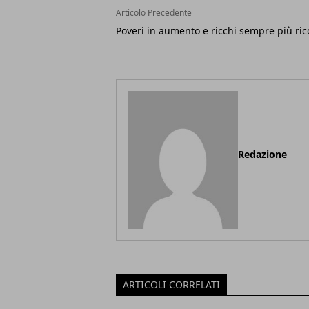
Articolo Precedente
Poveri in aumento e ricchi sempre più ric
Redazione
ARTICOLI CORRELATI