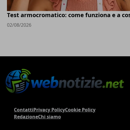
Test armocromatico: come funziona e a co
02/08/2026
Contatti
Privacy Policy
Cookie Policy
Redazione
Chi siamo