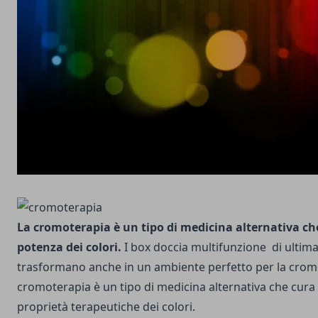
La cromoterapia è un tipo di medicina alternativa che
potenza dei colori.
I box doccia multifunzione di ultim
trasformano anche in un ambiente perfetto per la crom
cromoterapia è un tipo di medicina alternativa che cura l
proprietà terapeutiche dei colori.