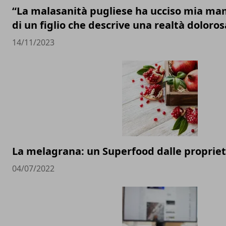
“La malasanità pugliese ha ucciso mia ma
di un figlio che descrive una realtà doloros
14/11/2023
La melagrana: un Superfood dalle proprie
04/07/2022