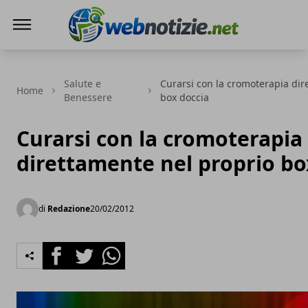
Web Notizie
Salute e
Curarsi con la cromoterapia dir
Home
Benessere
box doccia
Curarsi con la cromoterapia
direttamente nel proprio bo
di
Redazione
20/02/2012
Facebook
Twitter
Whatsapp