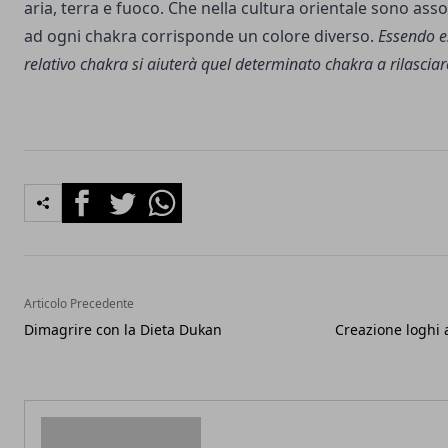
aria, terra e fuoco. Che nella cultura orientale sono assoc
ad ogni chakra corrisponde un colore diverso.
Essendo es
relativo chakra si aiuterà quel determinato chakra a rilasciar
Facebook
Twitter
Whatsapp
Articolo Precedente
Dimagrire con la Dieta Dukan
Creazione loghi 