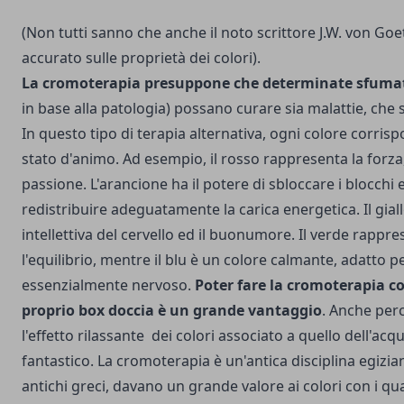
(Non tutti sanno che anche il noto scrittore J.W. von Go
accurato sulle proprietà dei colori).
La cromoterapia presuppone che determinate sfumatu
in base alla patologia) possano curare sia malattie, che s
In questo tipo di terapia alternativa, ogni colore corris
stato d'animo. Ad esempio, il rosso rappresenta la forza, 
passione. L'arancione ha il potere di sbloccare i blocchi e
redistribuire adeguatamente la carica energetica. Il giall
intellettiva del cervello ed il buonumore. Il verde rappr
l'equilibrio, mentre il blu è un colore calmante, adatto p
essenzialmente nervoso.
Poter fare la cromoterapia 
proprio box doccia è un grande vantaggio
. Anche per
l'effetto rilassante dei colori associato a quello dell'ac
fantastico. La cromoterapia è un'antica disciplina egiziana
antichi greci, davano un grande valore ai colori con i qu