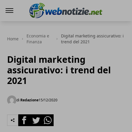
Web Notizie
Economia e
Digital marketing assicurativo: i
Home
Finanza
trend del 2021
Digital marketing
assicurativo: i trend del
2021
di
Redazione
15/12/2020
Facebook
Twitter
Whatsapp