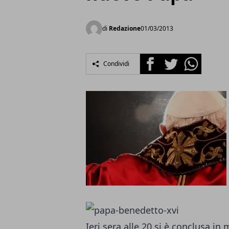
di
Redazione
01/03/2013
Facebook
Twitter
Whatsapp
Condividi
Ieri sera alle 20 si è conclusa in