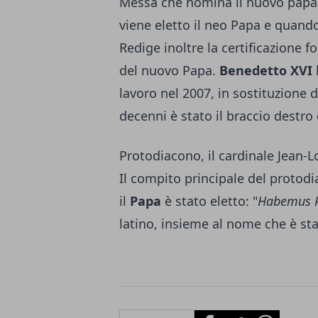
Messa che nomina il nuovo papa. 
viene eletto il neo Papa e quando 
Redige inoltre la certificazione
del nuovo Papa.
Benedetto XVI
lavoro nel 2007, in sostituzione 
decenni è stato il braccio destro
Protodiacono, il cardinale Jean-L
Il compito principale del protod
il
Papa
è stato eletto: "
Habemus 
latino, insieme al nome che è sta