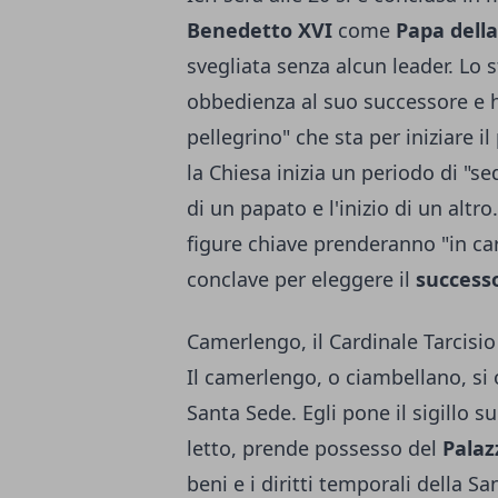
Benedetto XVI
come
Papa della
svegliata senza alcun leader. L
obbedienza al suo successore e 
pellegrino" che sta per iniziare il
la Chiesa inizia un periodo di "se
di un papato e l'inizio di un altro
figure chiave prenderanno "in car
conclave per eleggere il
success
Camerlengo, il Cardinale Tarcisi
Il camerlengo, o ciambellano, si 
Santa Sede. Egli pone il sigillo 
letto, prende possesso del
Palaz
beni e i diritti temporali della S