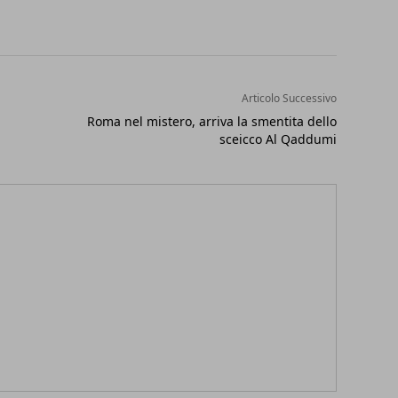
Articolo Successivo
Roma nel mistero, arriva la smentita dello
sceicco Al Qaddumi