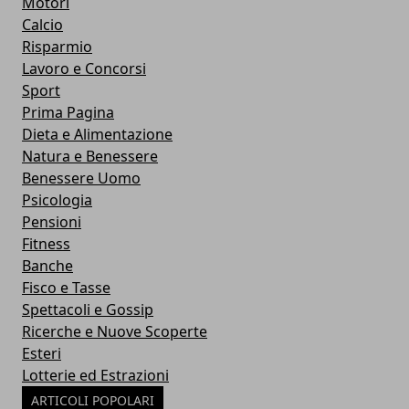
Motori
Calcio
Risparmio
Lavoro e Concorsi
Sport
Prima Pagina
Dieta e Alimentazione
Natura e Benessere
Benessere Uomo
Psicologia
Pensioni
Fitness
Banche
Fisco e Tasse
Spettacoli e Gossip
Ricerche e Nuove Scoperte
Esteri
Lotterie ed Estrazioni
ARTICOLI POPOLARI