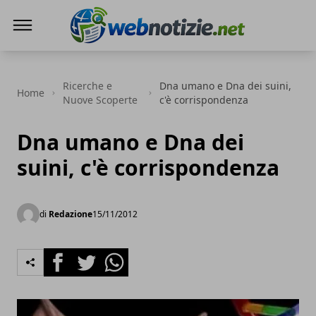
Web Notizie
Ricerche e
Dna umano e Dna dei suini,
Home
Nuove Scoperte
c'è corrispondenza
Dna umano e Dna dei
suini, c'è corrispondenza
di
Redazione
15/11/2012
Facebook
Twitter
Whatsapp