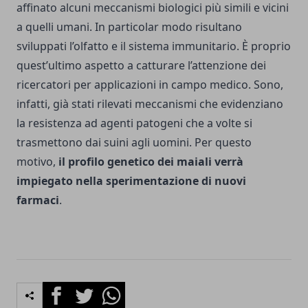
affinato alcuni meccanismi biologici più simili e vicini
a quelli umani. In particolar modo risultano
sviluppati l’olfatto e il sistema immunitario. È proprio
quest’ultimo aspetto a catturare l’attenzione dei
ricercatori per applicazioni in campo medico. Sono,
infatti, già stati rilevati meccanismi che evidenziano
la resistenza ad agenti patogeni che a volte si
trasmettono dai suini agli uomini. Per questo
motivo,
il profilo genetico dei maiali verrà
impiegato nella sperimentazione di nuovi
farmaci
.
Facebook
Twitter
Whatsapp