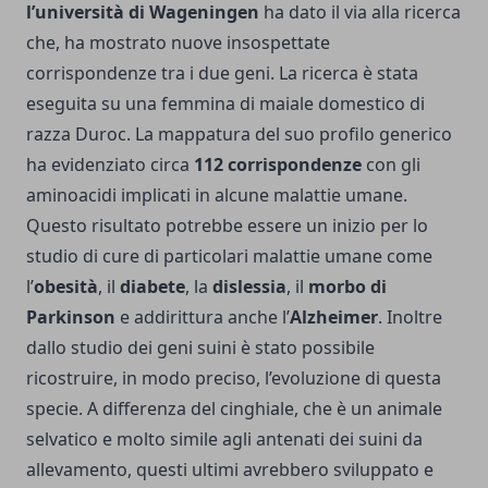
l’università di Wageningen
ha dato il via alla ricerca
che, ha mostrato nuove insospettate
corrispondenze tra i due geni. La ricerca è stata
eseguita su una femmina di maiale domestico di
razza Duroc. La mappatura del suo profilo generico
ha evidenziato circa
112 corrispondenze
con gli
aminoacidi implicati in alcune malattie umane.
Questo risultato potrebbe essere un inizio per lo
studio di cure di particolari malattie umane come
l’
obesità
, il
diabete
, la
dislessia
, il
morbo di
Parkinson
e addirittura anche l’
Alzheimer
. Inoltre
dallo studio dei geni suini è stato possibile
ricostruire, in modo preciso, l’evoluzione di questa
specie. A differenza del cinghiale, che è un animale
selvatico e molto simile agli antenati dei suini da
allevamento, questi ultimi avrebbero sviluppato e