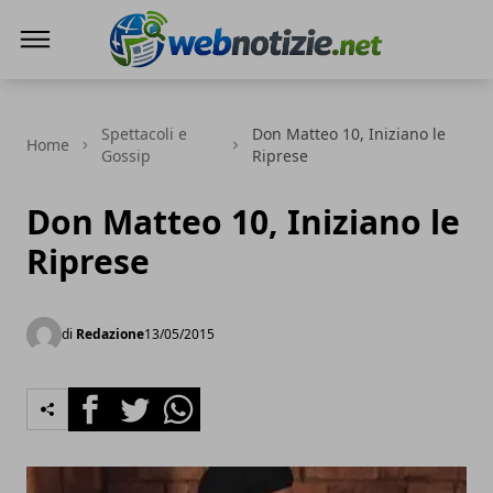
Web Notizie
Spettacoli e
Don Matteo 10, Iniziano le
Home
Gossip
Riprese
Don Matteo 10, Iniziano le
Riprese
di
Redazione
13/05/2015
Facebook
Twitter
Whatsapp