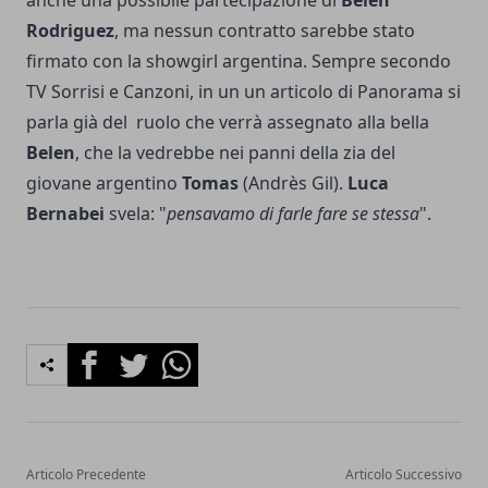
anche una possibile partecipazione di
Belen
Rodriguez
, ma nessun contratto sarebbe stato
firmato con la showgirl argentina. Sempre secondo
TV Sorrisi e Canzoni, in un un articolo di
Panorama
si
parla già del ruolo che verrà assegnato alla bella
Belen
, che la vedrebbe nei panni della zia del
giovane argentino
Tomas
(Andrès Gil).
Luca
Bernabei
svela: "
pensavamo di farle fare se stessa
".
Facebook
Twitter
Whatsapp
Articolo Precedente
Articolo Successivo