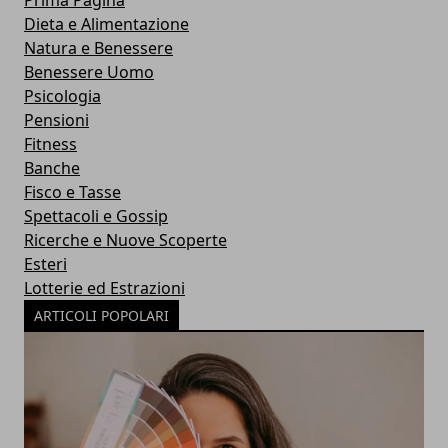
Prima Pagina
Dieta e Alimentazione
Natura e Benessere
Benessere Uomo
Psicologia
Pensioni
Fitness
Banche
Fisco e Tasse
Spettacoli e Gossip
Ricerche e Nuove Scoperte
Esteri
Lotterie ed Estrazioni
ARTICOLI POPOLARI