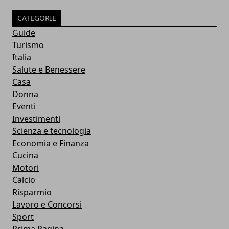
CATEGORIE
Guide
Turismo
Italia
Salute e Benessere
Casa
Donna
Eventi
Investimenti
Scienza e tecnologia
Economia e Finanza
Cucina
Motori
Calcio
Risparmio
Lavoro e Concorsi
Sport