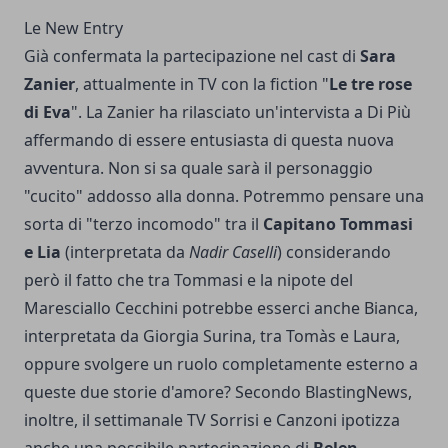
Le New Entry
Già confermata la partecipazione nel cast di
Sara
Zanier
, attualmente in TV con la fiction "
Le tre rose
di Eva
". La Zanier ha rilasciato un'intervista a Di Più
affermando di essere entusiasta di questa nuova
avventura. Non si sa quale sarà il personaggio
"cucito" addosso alla donna. Potremmo pensare una
sorta di "terzo incomodo" tra il
Capitano Tommasi
e Lia
(interpretata da
Nadir Caselli
) considerando
però il fatto che tra Tommasi e la nipote del
Maresciallo Cecchini potrebbe esserci anche Bianca,
interpretata da Giorgia Surina, tra Tomàs e Laura,
oppure svolgere un ruolo completamente esterno a
queste due storie d'amore? Secondo
BlastingNews
,
inoltre, il settimanale TV Sorrisi e Canzoni ipotizza