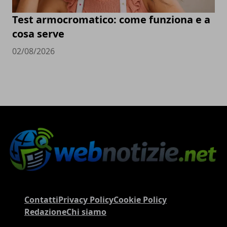
Test armocromatico: come funziona e a
cosa serve
02/08/2026
Contatti
Privacy Policy
Cookie Policy
Redazione
Chi siamo