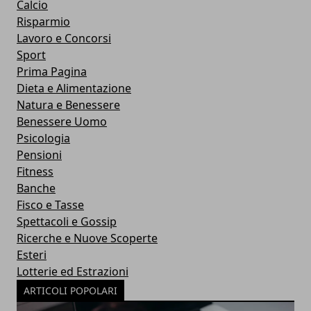
Calcio
Risparmio
Lavoro e Concorsi
Sport
Prima Pagina
Dieta e Alimentazione
Natura e Benessere
Benessere Uomo
Psicologia
Pensioni
Fitness
Banche
Fisco e Tasse
Spettacoli e Gossip
Ricerche e Nuove Scoperte
Esteri
Lotterie ed Estrazioni
ARTICOLI POPOLARI