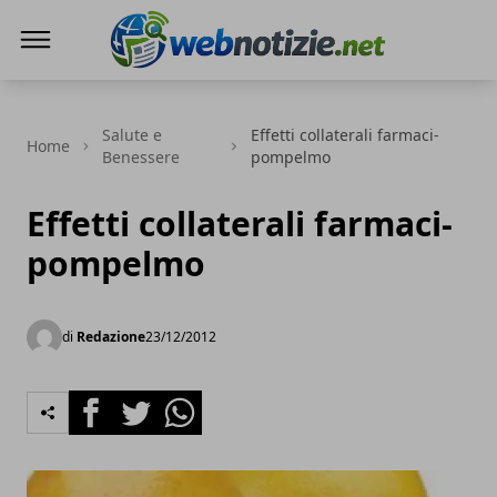
Web Notizie
Salute e
Effetti collaterali farmaci-
Home
Benessere
pompelmo
Effetti collaterali farmaci-
pompelmo
di
Redazione
23/12/2012
Facebook
Twitter
Whatsapp