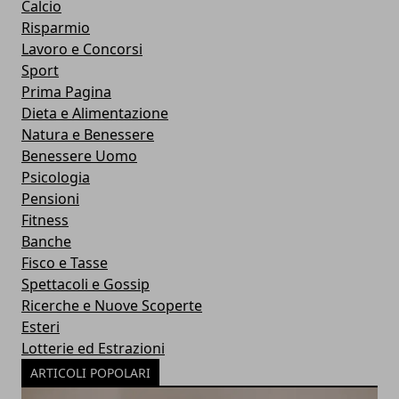
Calcio
Risparmio
Lavoro e Concorsi
Sport
Prima Pagina
Dieta e Alimentazione
Natura e Benessere
Benessere Uomo
Psicologia
Pensioni
Fitness
Banche
Fisco e Tasse
Spettacoli e Gossip
Ricerche e Nuove Scoperte
Esteri
Lotterie ed Estrazioni
ARTICOLI POPOLARI