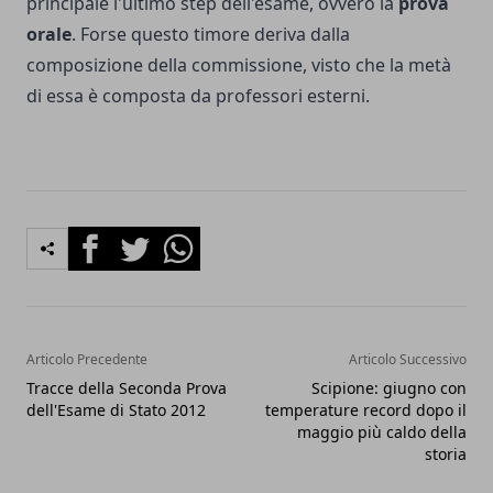
principale l'ultimo step dell'esame, ovvero la
prova
orale
. Forse questo timore deriva dalla
composizione della commissione, visto che la metà
di essa è composta da professori esterni.
Facebook
Twitter
Whatsapp
Articolo Precedente
Articolo Successivo
Tracce della Seconda Prova
Scipione: giugno con
dell'Esame di Stato 2012
temperature record dopo il
maggio più caldo della
storia