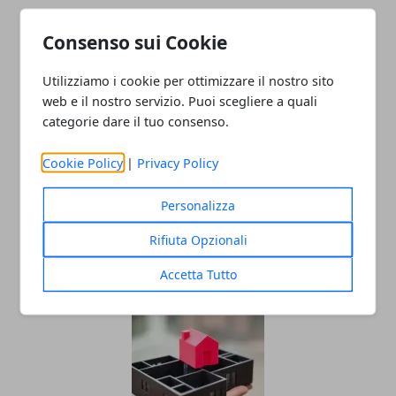
Consenso sui Cookie
Utilizziamo i cookie per ottimizzare il nostro sito
web e il nostro servizio. Puoi scegliere a quali
Redazione
categorie dare il tuo consenso.
Cookie Policy
|
Privacy Policy
Personalizza
Rifiuta Opzionali
Accetta Tutto
ARTICOLI CORRELATI