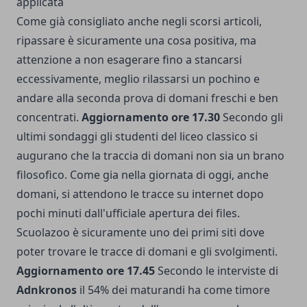
applicata
Come già consigliato anche negli scorsi articoli,
ripassare è sicuramente una cosa positiva, ma
attenzione a non esagerare fino a stancarsi
eccessivamente, meglio rilassarsi un pochino e
andare alla seconda prova di domani freschi e ben
concentrati.
Aggiornamento ore 17.30
Secondo gli
ultimi sondaggi gli studenti del liceo classico si
augurano che la traccia di domani non sia un brano
filosofico. Come gia nella giornata di oggi, anche
domani, si attendono le tracce su internet dopo
pochi minuti dall'ufficiale apertura dei files.
Scuolazoo
è sicuramente uno dei primi siti dove
poter trovare le tracce di domani e gli svolgimenti.
Aggiornamento ore 17.45
Secondo le interviste di
Adnkronos
il 54% dei maturandi ha come timore