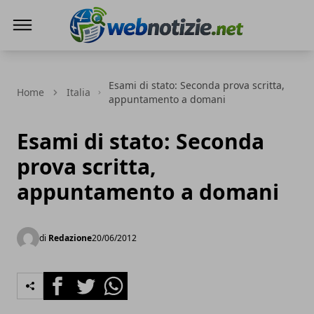
Web Notizie
Esami di stato: Seconda prova scritta,
Home
Italia
appuntamento a domani
Esami di stato: Seconda
prova scritta,
appuntamento a domani
di
Redazione
20/06/2012
Facebook
Twitter
Whatsapp