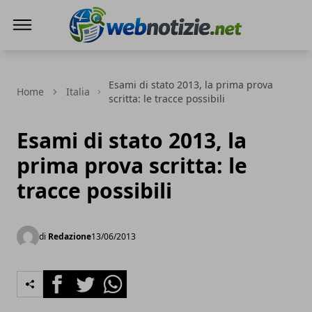
Web Notizie
Esami di stato 2013, la prima prova
Home
Italia
scritta: le tracce possibili
Esami di stato 2013, la
prima prova scritta: le
tracce possibili
di
Redazione
13/06/2013
Facebook
Twitter
Whatsapp