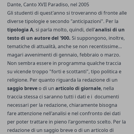
Dante, Canto XVII Paradiso, nel 2005
Gli studenti di quest'anno si troveranno di fronte alle
diverse tipologie e secondo "anticipazioni". Per la
tipologia A
, si parla molto, quindi, dell'
analisi di un
testo di un autore del '900.
Si suppongono, inoltre,
tematiche di attualità, anche se non recentissime…
magari avvenimenti di gennaio, febbraio o marzo.
Non sembra essere in programma qualche traccia
su vicende troppo "forti e scottanti", tipo politica e
religione. Per quanto riguarda la redazione di un
saggio breve
o di un
articolo di giornale
, nella
traccia stessa ci saranno tutti i dati e i documenti
necessari per la redazione, chiaramente bisogna
fare attenzione nell'analisi e nel confronto dei dati
per poter trattare in pieno l'argomento scelto. Per la
redazione di un saggio breve o di un articolo di