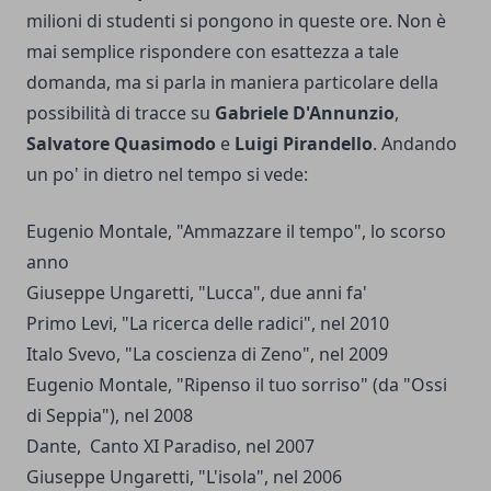
milioni di studenti si pongono in queste ore. Non è
mai semplice rispondere con esattezza a tale
domanda, ma si parla in maniera particolare della
possibilità di tracce su
Gabriele D'Annunzio
,
Salvatore Quasimodo
e
Luigi Pirandello
. Andando
un po' in dietro nel tempo si vede:
Eugenio Montale, "Ammazzare il tempo", lo scorso
anno
Giuseppe Ungaretti, "Lucca", due anni fa'
Primo Levi, "La ricerca delle radici", nel 2010
Italo Svevo, "La coscienza di Zeno", nel 2009
Eugenio Montale, "Ripenso il tuo sorriso" (da "Ossi
di Seppia"), nel 2008
Dante, Canto XI Paradiso, nel 2007
Giuseppe Ungaretti, "L'isola", nel 2006