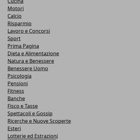
Cucina
Motori
Calcio
Risparmio
Lavoro e Concorsi
Sport
Prima Pagina
Dieta e Alimentazione
Natura e Benessere
Benessere Uomo
Psicologia
Pensioni
Fitness
Banche
Fisco e Tasse
Spettacoli e Gossip
Ricerche e Nuove Scoperte
Esteri
Lotterie ed Estrazioni