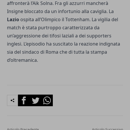
affronterà l’Aik Solna. Fra gli azzurri mancherà
Insigne bloccato da un infortunio alla caviglia. La
Lazio
ospita all’Olimpico il Tottenham. La vigilia del
match è stata purtroppo caratterizzata da
un’aggressione dei tifosi laziali a dei supporters
inglesi. L’episodio ha suscitato la reazione indignata
sia del sindaco di Roma che di tutta la stampa
d’oltremanica.
Facebook
Twitter
Whatsapp
Articolo Precedente
Articolo Successivo