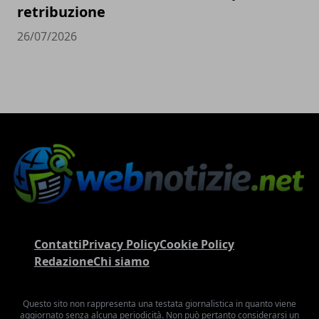
retribuzione
26/07/2026
Contatti
Privacy Policy
Cookie Policy
Redazione
Chi siamo
Questo sito non rappresenta una testata giornalistica in quanto viene
aggiornato senza alcuna periodicità. Non può pertanto considerarsi un