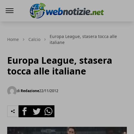
Web Notizie
Europa League, stasera tocca alle
Home
Calcio
italiane
Europa League, stasera
tocca alle italiane
di
Redazione
22/11/2012
Facebook
Twitter
Whatsapp