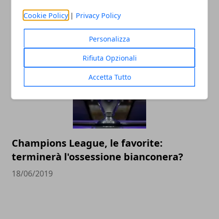
Le imprese più grandi nel calcio
Cookie Policy
|
Privacy Policy
dilettantistico in Italia
14/12/2020
Personalizza
Rifiuta Opzionali
Accetta Tutto
Champions League, le favorite:
terminerà l'ossessione bianconera?
18/06/2019