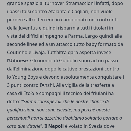
grande spazio al turnover. Stramaccioni infatti, dopo
i passi falsi contro Atalanta e Cagliari, non vuole
perdere altro terreno in campionato nei confronti
della Juventus e quindi risparmia tutti i titolari in
vista del difficile impegno a Parma. Largo quindi alle
seconde linee ed a un attacco tutto baby formato da
Coutinho e Livaja. Tutt’altra gara aspetta invece
l’
Udinese
. Gli uomini di Guidolin sono ad un passo
dall’eliminazione dopo le cattive prestazioni contro
lo Young Boys e devono assolutamente conquistare i
3 punti contro l’Anzhi. Alla vigilia della trasferta a
casa di Eto’o e compagni il tecnico dei friulani ha
detto: “S
iamo consapevoli che le nostre chance di
qualificazione non sono elevate, ma perché queste
percentuali non si azzerino dobbiamo soltanto portare a
casa due vittorie
”. Il
Napoli
è volato in Svezia dove