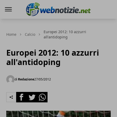
Web Notizie
Europei 2012: 10 azzurri
Home
Calcio
all'antidoping
Europei 2012: 10 azzurri
all'antidoping
di
Redazione
27/05/2012
Facebook
Twitter
Whatsapp