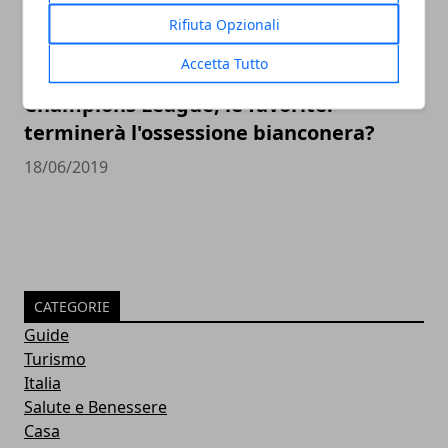
Rifiuta Opzionali
Accetta Tutto
Champions League, le favorite:
terminerà l'ossessione bianconera?
18/06/2019
CATEGORIE
Guide
Turismo
Italia
Salute e Benessere
Casa