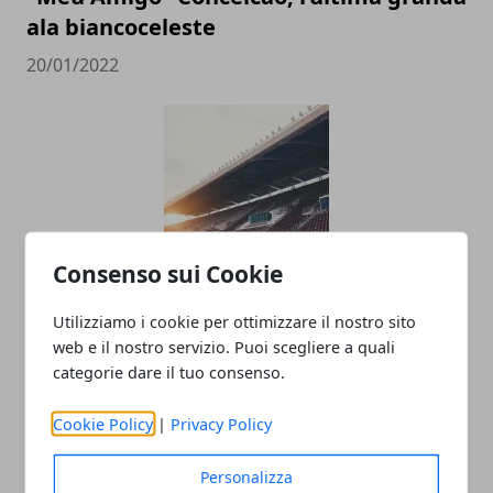
ala biancoceleste
20/01/2022
Consenso sui Cookie
Le imprese più grandi nel calcio
Utilizziamo i cookie per ottimizzare il nostro sito
dilettantistico in Italia
web e il nostro servizio. Puoi scegliere a quali
14/12/2020
categorie dare il tuo consenso.
Cookie Policy
|
Privacy Policy
Personalizza