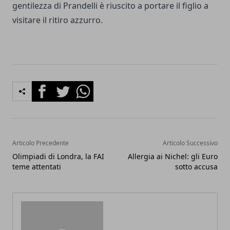
gentilezza di Prandelli è riuscito a portare il figlio a
visitare il ritiro azzurro.
Facebook
Twitter
Whatsapp
Articolo Precedente
Articolo Successivo
Olimpiadi di Londra, la FAI
Allergia ai Nichel: gli Euro
teme attentati
sotto accusa