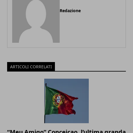
Redazione
ARTICOLI CORRELATI
“Meu Amigo” Conceicao, l’ultima granda