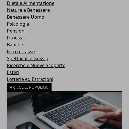
Dieta e Alimentazione
Natura e Benessere
Benessere Uomo
Psicologia
Pensioni
Fitness
Banche
Fisco e Tasse
Spettacoli e Gossip
Ricerche e Nuove Scoperte
Esteri
Lotterie ed Estrazioni
ARTICOLI POPOLARI