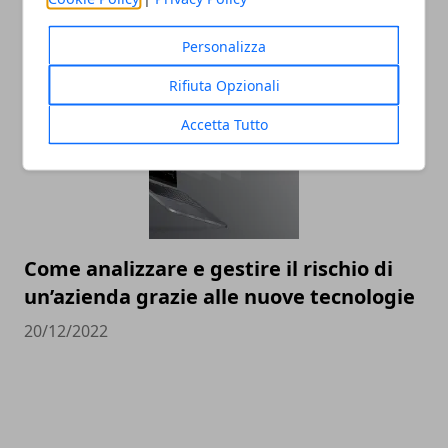
perché è importante
Personalizza
30/12/2022
Rifiuta Opzionali
Accetta Tutto
Come analizzare e gestire il rischio di
un’azienda grazie alle nuove tecnologie
20/12/2022