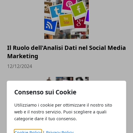
Il Ruolo dell'Analisi Dati nel Social Media
Marketing
12/12/2024
Consenso sui Cookie
Utilizziamo i cookie per ottimizzare il nostro sito
web e il nostro servizio. Puoi scegliere a quali
categorie dare il tuo consenso.
Pubblicità sui social: come farla e
Cookie Policy
|
Privacy Policy