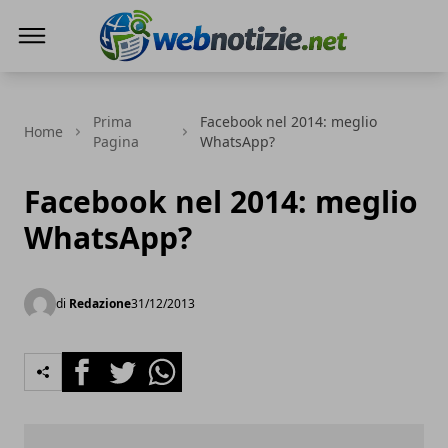
Web Notizie
Prima
Facebook nel 2014: meglio
Home
Pagina
WhatsApp?
Facebook nel 2014: meglio
WhatsApp?
di
Redazione
31/12/2013
Facebook
Twitter
Whatsapp