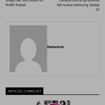
SnapChat, 4,6 milioni di
Caratteristiche (presunte)
Profili Rubati
del nuovo Samsung Galaxy
S5
Redazione
ARTICOLI CORRELATI