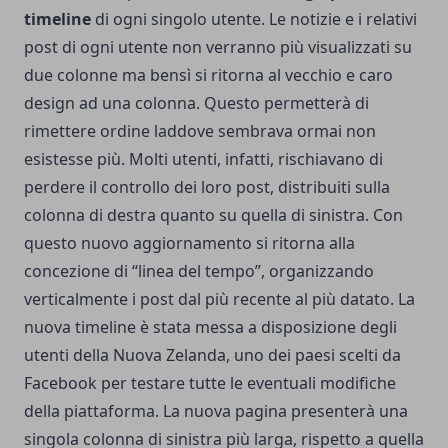
timeline
di ogni singolo utente. Le notizie e i relativi
post di ogni utente non verranno più visualizzati su
due colonne ma bensì si ritorna al vecchio e caro
design ad una colonna. Questo permetterà di
rimettere ordine laddove sembrava ormai non
esistesse più. Molti utenti, infatti, rischiavano di
perdere il controllo dei loro post, distribuiti sulla
colonna di destra quanto su quella di sinistra. Con
questo nuovo aggiornamento si ritorna alla
concezione di “linea del tempo”, organizzando
verticalmente i post dal più recente al più datato. La
nuova timeline è stata messa a disposizione degli
utenti della Nuova Zelanda, uno dei paesi scelti da
Facebook per testare tutte le eventuali modifiche
della piattaforma. La nuova pagina presenterà una
singola colonna di sinistra più larga, rispetto a quella