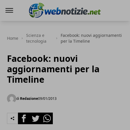
Web Notizie
Scienza e
Facebook: nuovi aggiornamenti
Home
tecnologia
per la Timeline
Facebook: nuovi
aggiornamenti per la
Timeline
di
Redazione
09/01/2013
Facebook
Twitter
Whatsapp