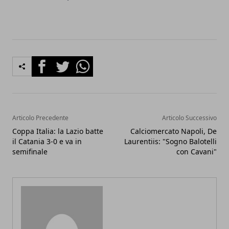
Facebook
Twitter
Whatsapp
Articolo Precedente
Articolo Successivo
Coppa Italia: la Lazio batte
Calciomercato Napoli, De
il Catania 3-0 e va in
Laurentiis: "Sogno Balotelli
semifinale
con Cavani"