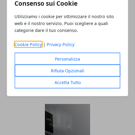
Consenso sui Cookie
12/12/2024
Utilizziamo i cookie per ottimizzare il nostro sito
web e il nostro servizio. Puoi scegliere a quali
categorie dare il tuo consenso.
Cookie Policy
|
Privacy Policy
Personalizza
Rifiuta Opzionali
Pubblicità sui social: come farla e
perché è importante
Accetta Tutto
30/12/2022