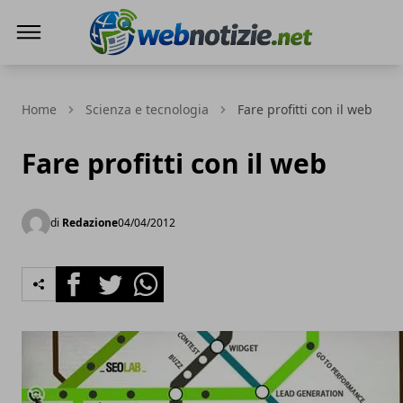
Web Notizie
Home
Scienza e tecnologia
Fare profitti con il web
Fare profitti con il web
di
Redazione
04/04/2012
Facebook
Twitter
Whatsapp