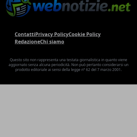
Contatti
Privacy Policy
Cookie Policy
Redazione
Chi siamo
Questo sito non rappresenta una testata giornalistica in quanto viene
aggiornato senza alcuna periodicità. Non può pertanto considerarsi un
prodotto editoriale ai sensi della legge n° 62 del 7 marzo 2001.