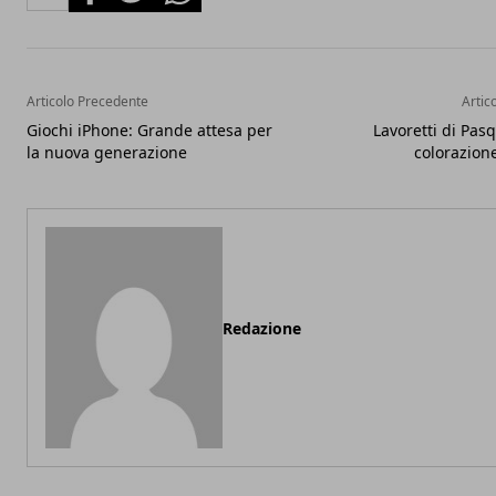
Articolo Precedente
Artic
Giochi iPhone: Grande attesa per
Lavoretti di Pas
la nuova generazione
colorazion
Redazione