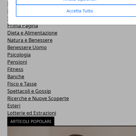
Risparmio
Lavoro e Concorsi
Accetta Tutto
Sport
Prima Pagina
Dieta e Alimentazione
Natura e Benessere
Benessere Uomo
Psicologia
Pensioni
Fitness
Banche
Fisco e Tasse
Spettacoli e Gossip
Ricerche e Nuove Scoperte
Esteri
Lotterie ed Estrazioni
ARTICOLI POPOLARI