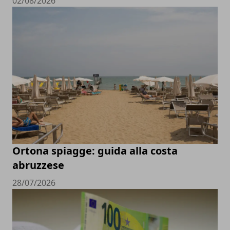
02/08/2026
Ortona spiagge: guida alla costa
abruzzese
28/07/2026