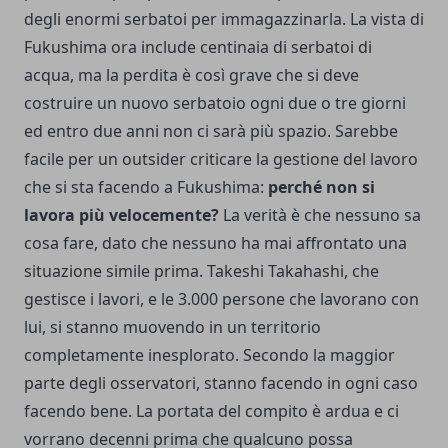
degli enormi serbatoi per immagazzinarla. La vista di
Fukushima ora include centinaia di serbatoi di
acqua, ma la perdita è così grave che si deve
costruire un nuovo serbatoio ogni due o tre giorni
ed entro due anni non ci sarà più spazio. Sarebbe
facile per un outsider criticare la gestione del lavoro
che si sta facendo a Fukushima:
perché non si
lavora più velocemente?
La verità è che nessuno sa
cosa fare, dato che nessuno ha mai affrontato una
situazione simile prima. Takeshi Takahashi, che
gestisce i lavori, e le 3.000 persone che lavorano con
lui, si stanno muovendo in un territorio
completamente inesplorato. Secondo la maggior
parte degli osservatori, stanno facendo in ogni caso
facendo bene. La portata del compito è ardua e ci
vorrano decenni prima che qualcuno possa