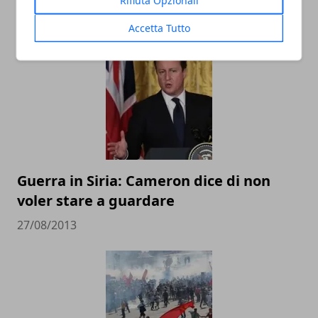
Oltre 70 tornado colpiscono gli USA
18/11/2013
Accetta Tutto
Guerra in Siria: Cameron dice di non
voler stare a guardare
27/08/2013