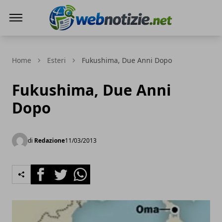
Web Notizie
Home
Esteri
Fukushima, Due Anni Dopo
Fukushima, Due Anni
Dopo
di
Redazione
11/03/2013
Facebook
Twitter
Whatsapp