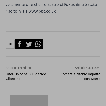
veramente dire che il disastro di Fukushima è stato
risolto. Via |
www.bbc.co.uk
Facebook
Twitter
Whatsapp
Articolo Precedente
Articolo Successivo
Inter-Bologna 0-1: decide
Cometa a rischio impatto
Gilardino
con Marte