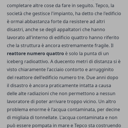
completare altre cose da fare in seguito. Tepco, la
società che gestisce l'impianto, ha detto che l'edificio
è ormai abbastanza forte da resistere ad altri
disastri, anche se degli appaltatori che hanno
lavorato all'interno di edificio quattro hanno riferito
che la struttura è ancora estremamente fragile. Il
reattore numero quattro
è solo la punta di un
iceberg radioattivo. A duecento metri di distanza si è
visto chiaramente l'acciaio contorto e arrugginito
del reattore dell'edificio numero tre. Due anni dopo
il disastro è ancora praticamente intatta a causa
delle alte radiazioni che non permettono a nessun
lavoratore di poter arrivare troppo vicino. Un altro
problema enorme è l'acqua contaminata, per decine
di migliaia di tonnellate. L'acqua contaminata e non
può essere pompata in mare e Tepco sta costruendo