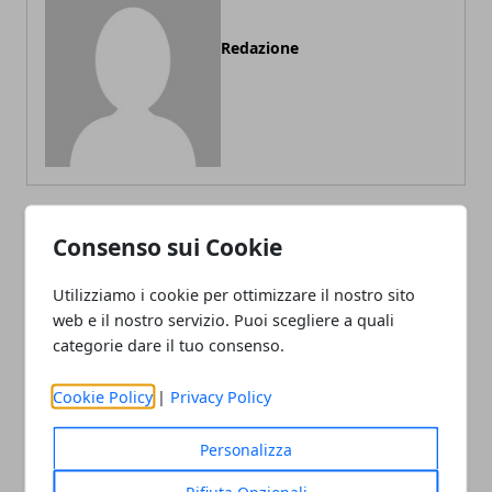
Redazione
Consenso sui Cookie
ARTICOLI CORRELATI
Utilizziamo i cookie per ottimizzare il nostro sito
web e il nostro servizio. Puoi scegliere a quali
categorie dare il tuo consenso.
Cookie Policy
|
Privacy Policy
Personalizza
Rifiuta Opzionali