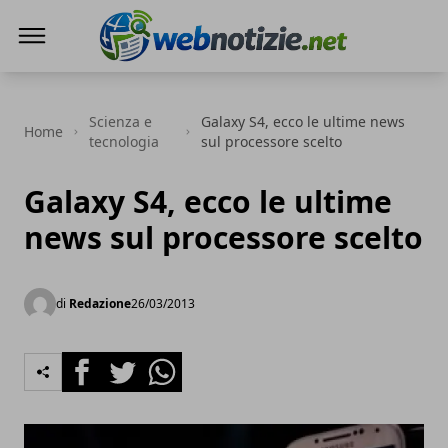
Web Notizie
Scienza e
Galaxy S4, ecco le ultime news
Home
tecnologia
sul processore scelto
Galaxy S4, ecco le ultime
news sul processore scelto
di
Redazione
26/03/2013
Facebook
Twitter
Whatsapp