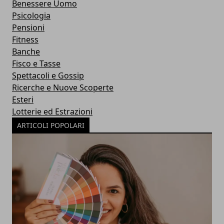
Benessere Uomo
Psicologia
Pensioni
Fitness
Banche
Fisco e Tasse
Spettacoli e Gossip
Ricerche e Nuove Scoperte
Esteri
Lotterie ed Estrazioni
ARTICOLI POPOLARI