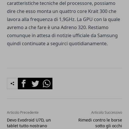
caratteristiche tecniche del processore, possiamo
dire che esso monta un quattro core Krait 300 che
lavora alla frequenza di 1,9GHz. La GPU con la quale
avremo a che fare è una Adreno 320. Restiamo
comunque in attesa di notizie ufficiale da Samsung
quindi continuate a seguirci quotidianamente.
Facebook
Twitter
Whatsapp
Articolo Precedente
Articolo Successivo
Devo Evodroid U7D, un
Rimedi contro le borse
tablet tutto nostrano
sotto gli occhi