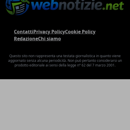
Contatti
Privacy Policy
Cookie Policy
Redazione
Chi siamo
Questo sito non rappresenta una testata giornalistica in quanto viene
aggiornato senza alcuna periodicità. Non può pertanto considerarsi un
prodotto editoriale ai sensi della legge n° 62 del 7 marzo 2001.