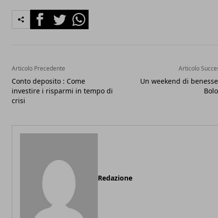
Facebook
Twitter
Whatsapp
Articolo Precedente
Articolo Succe
Conto deposito : Come
Un weekend di benesse
investire i risparmi in tempo di
Bol
crisi
Redazione