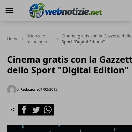
Web Notizie
Scienza e
Cinema gratis con la Gazzetta dello
Home
tecnologia
Sport "Digital Edition"
Cinema gratis con la Gazzet
dello Sport "Digital Edition"
di
Redazione
01/02/2012
Facebook
Twitter
Whatsapp