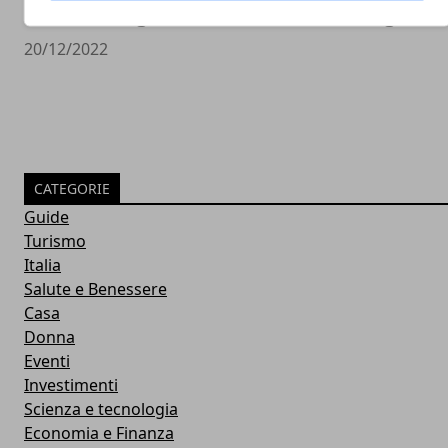
un’azienda grazie alle nuove tecnologie
20/12/2022
CATEGORIE
Guide
Turismo
Italia
Salute e Benessere
Casa
Donna
Eventi
Investimenti
Scienza e tecnologia
Economia e Finanza