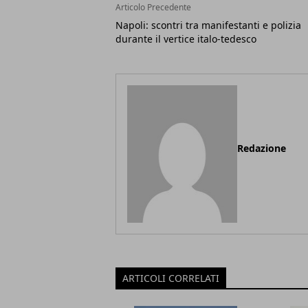
Articolo Precedente
Napoli: scontri tra manifestanti e polizia
durante il vertice italo-tedesco
Redazione
ARTICOLI CORRELATI