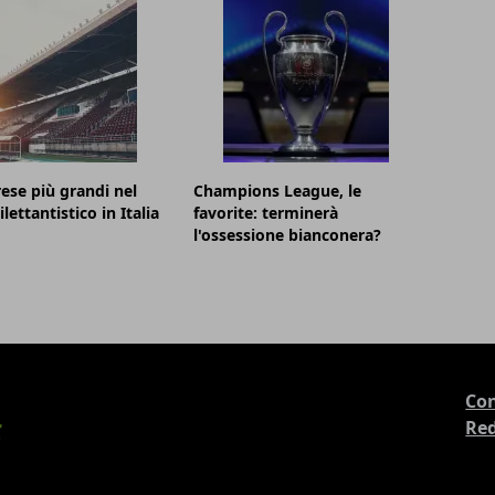
ese più grandi nel
Champions League, le
ilettantistico in Italia
favorite: terminerà
l'ossessione bianconera?
Con
Re