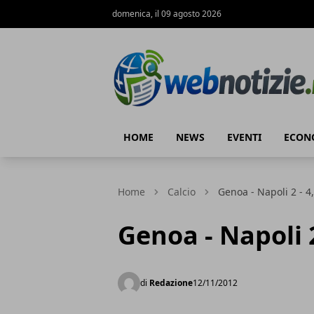
domenica, il 09 agosto 2026
Web Notizie
HOME
NEWS
EVENTI
ECON
Home
Calcio
Genoa - Napoli 2 - 4
Genoa - Napoli 2
di
Redazione
12/11/2012