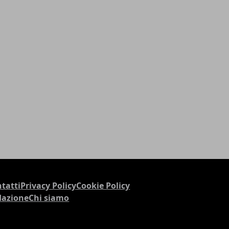
tatti
Privacy Policy
Cookie Policy
dazione
Chi siamo