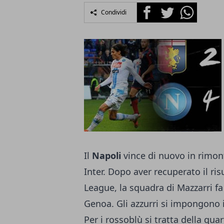
Facebook
Twitter
Whatsapp
Condividi
Il
Napoli
vince di nuovo in rimon
Inter
. Dopo aver recuperato il ri
League, la squadra di Mazzarri fa
Genoa. Gli azzurri si impongono in
Per i rossoblù si tratta della qua