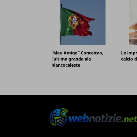
“Meu Amigo” Conceicao,
Le impr
l’ultima granda ala
calcio d
biancoceleste