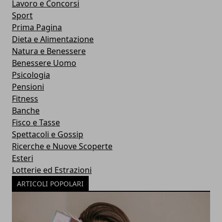
Lavoro e Concorsi
Sport
Prima Pagina
Dieta e Alimentazione
Natura e Benessere
Benessere Uomo
Psicologia
Pensioni
Fitness
Banche
Fisco e Tasse
Spettacoli e Gossip
Ricerche e Nuove Scoperte
Esteri
Lotterie ed Estrazioni
ARTICOLI POPOLARI