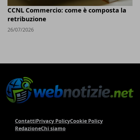
CCNL Commercio: come è composta la
retribuzione
26/07/2026
Contatti
Privacy Policy
Cookie Policy
Redazione
Chi siamo