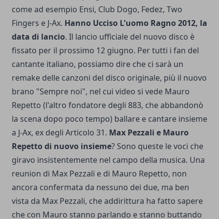
come ad esempio Ensi, Club Dogo, Fedez, Two
Fingers e J-Ax.
Hanno Ucciso L'uomo Ragno 2012, la
data di lancio
. Il lancio ufficiale del nuovo disco è
fissato per il prossimo 12 giugno. Per tutti i fan del
cantante italiano, possiamo dire che ci sarà un
remake delle canzoni del disco originale, più il nuovo
brano "Sempre noi", nel cui video si vede Mauro
Repetto (l'altro fondatore degli 883, che abbandonò
la scena dopo poco tempo) ballare e cantare insieme
a J-Ax, ex degli Articolo 31.
Max Pezzali e Mauro
Repetto di nuovo insieme
? Sono queste le voci che
giravo insistentemente nel campo della musica. Una
reunion di Max Pezzali e di Mauro Repetto
, non
ancora confermata da nessuno dei due, ma ben
vista da Max Pezzali, che addirittura ha fatto sapere
che con Mauro stanno parlando e stanno buttando