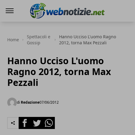
Web Notizie
Spettacoli e
Hanno Ucciso L'uomo Ragno
Home
Gossip
2012, torna Max Pezzali
Hanno Ucciso L'uomo
Ragno 2012, torna Max
Pezzali
di
Redazione
07/06/2012
Facebook
Twitter
Whatsapp