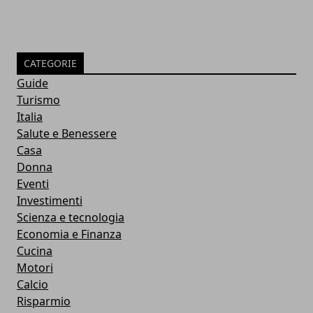
CATEGORIE
Guide
Turismo
Italia
Salute e Benessere
Casa
Donna
Eventi
Investimenti
Scienza e tecnologia
Economia e Finanza
Cucina
Motori
Calcio
Risparmio