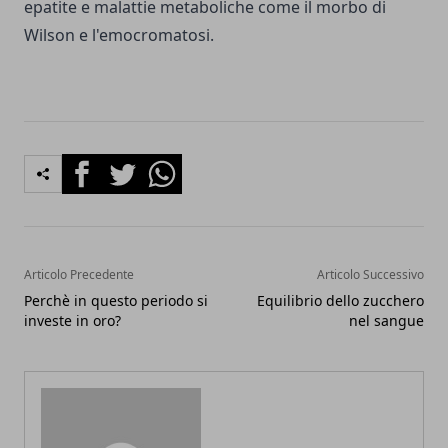
epatite e malattie metaboliche come il morbo di
Wilson e l'emocromatosi.
Facebook
Twitter
Whatsapp
Articolo Precedente
Articolo Successivo
Perchè in questo periodo si
Equilibrio dello zucchero
investe in oro?
nel sangue