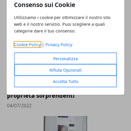
Consenso sui Cookie
mamma”: l’appello di un figlio che
descrive una realtà dolorosa
Utilizziamo i cookie per ottimizzare il nostro sito
14/11/2023
web e il nostro servizio. Puoi scegliere a quali
categorie dare il tuo consenso.
Cookie Policy
|
Privacy Policy
Personalizza
Rifiuta Opzionali
Accetta Tutto
La melagrana: un Superfood dalle
proprietà sorprendenti
04/07/2022