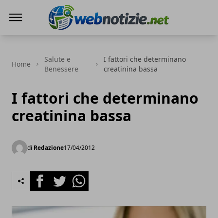
Web Notizie
Salute e
I fattori che determinano
Home
Benessere
creatinina bassa
I fattori che determinano
creatinina bassa
di
Redazione
17/04/2012
Facebook
Twitter
Whatsapp