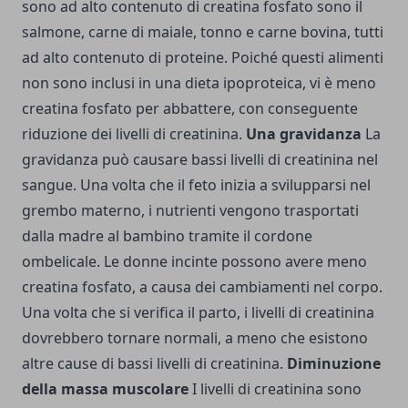
sono ad alto contenuto di creatina fosfato sono il
salmone, carne di maiale, tonno e carne bovina, tutti
ad alto contenuto di proteine. Poiché questi alimenti
non sono inclusi in una dieta ipoproteica, vi è meno
creatina fosfato per abbattere, con conseguente
riduzione dei livelli di creatinina.
Una gravidanza
La
gravidanza può causare bassi livelli di creatinina nel
sangue. Una volta che il feto inizia a svilupparsi nel
grembo materno, i nutrienti vengono trasportati
dalla madre al bambino tramite il cordone
ombelicale. Le donne incinte possono avere meno
creatina fosfato, a causa dei cambiamenti nel corpo.
Una volta che si verifica il parto, i livelli di creatinina
dovrebbero tornare normali, a meno che esistono
altre cause di bassi livelli di creatinina.
Diminuzione
della massa muscolare
I livelli di creatinina sono