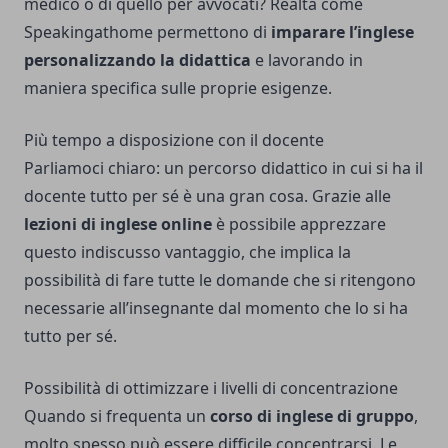
medico o di quello per avvocati? Realtà come
Speakingathome
permettono di
imparare l’inglese
personalizzando la didattica
e lavorando in
maniera specifica sulle proprie esigenze.
Più tempo a disposizione con il docente
Parliamoci chiaro: un percorso didattico in cui si ha il
docente tutto per sé è una gran cosa. Grazie alle
lezioni di inglese online
è possibile apprezzare
questo indiscusso vantaggio, che implica la
possibilità di fare tutte le domande che si ritengono
necessarie all’insegnante dal momento che lo si ha
tutto per sé.
Possibilità di ottimizzare i livelli di concentrazione
Quando si frequenta un
corso di inglese di gruppo
,
molto spesso può essere difficile concentrarsi. Le