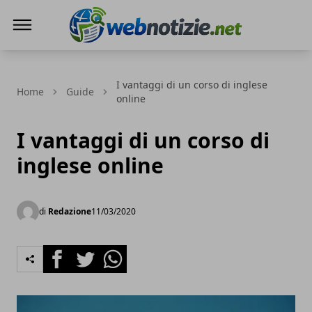
Web Notizie
I vantaggi di un corso di inglese
Home
Guide
online
I vantaggi di un corso di
inglese online
di
Redazione
11/03/2020
Facebook
Twitter
Whatsapp